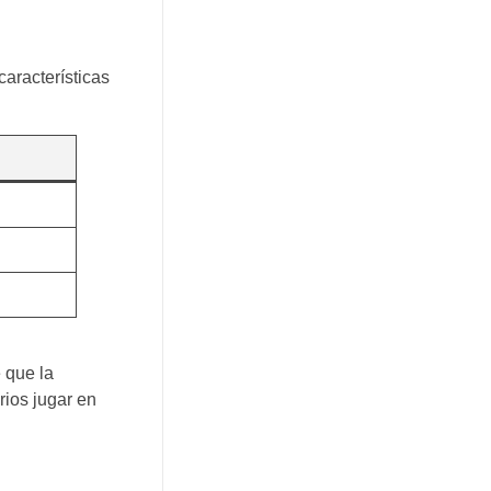
aracterísticas
 que la
rios jugar en