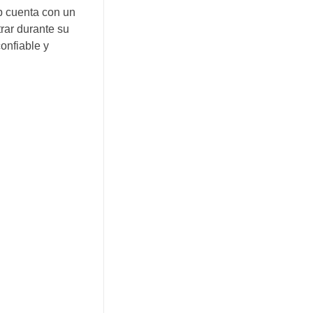
Up cuenta con un
rar durante su
onfiable y