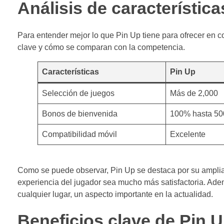
Análisis de característica
Para entender mejor lo que Pin Up tiene para ofrecer en c
clave y cómo se comparan con la competencia.
Características
Pin Up
Selección de juegos
Más de 2,000
Bonos de bienvenida
100% hasta 50
Compatibilidad móvil
Excelente
Como se puede observar, Pin Up se destaca por su amplia 
experiencia del jugador sea mucho más satisfactoria. Adem
cualquier lugar, un aspecto importante en la actualidad.
Beneficios clave de Pin 