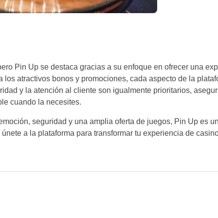
pero Pin Up se destaca gracias a su enfoque en ofrecer una exp
los atractivos bonos y promociones, cada aspecto de la plataf
idad y la atención al cliente son igualmente prioritarios, asegu
le cuando la necesites.
emoción, seguridad y una amplia oferta de juegos, Pin Up es u
únete a la plataforma para transformar tu experiencia de casino