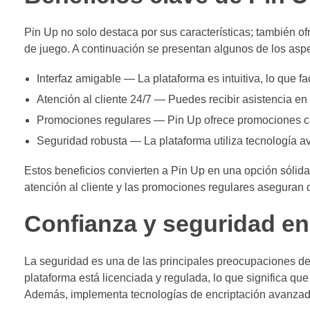
Pin Up no solo destaca por sus características; también of
de juego. A continuación se presentan algunos de los as
Interfaz amigable — La plataforma es intuitiva, lo que f
Atención al cliente 24/7 — Puedes recibir asistencia e
Promociones regulares — Pin Up ofrece promociones con
Seguridad robusta — La plataforma utiliza tecnología av
Estos beneficios convierten a Pin Up en una opción sólid
atención al cliente y las promociones regulares aseguran
Confianza y seguridad en
La seguridad es una de las principales preocupaciones de 
plataforma está licenciada y regulada, lo que significa q
Además, implementa tecnologías de encriptación avanzada