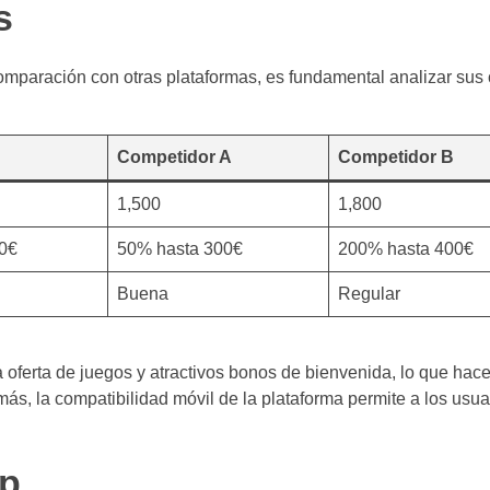
s
omparación con otras plataformas, es fundamental analizar sus c
Competidor A
Competidor B
1,500
1,800
0€
50% hasta 300€
200% hasta 400€
Buena
Regular
oferta de juegos y atractivos bonos de bienvenida, lo que hace
ás, la compatibilidad móvil de la plataforma permite a los usua
Up