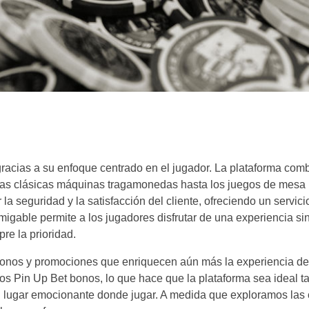
gracias a su enfoque centrado en el jugador. La plataforma com
 las clásicas máquinas tragamonedas hasta los juegos de mesa
a seguridad y la satisfacción del cliente, ofreciendo un servici
 amigable permite a los jugadores disfrutar de una experiencia si
re la prioridad.
 bonos y promociones que enriquecen aún más la experiencia del
os Pin Up Bet bonos, lo que hace que la plataforma sea ideal ta
lugar emocionante donde jugar. A medida que exploramos las c