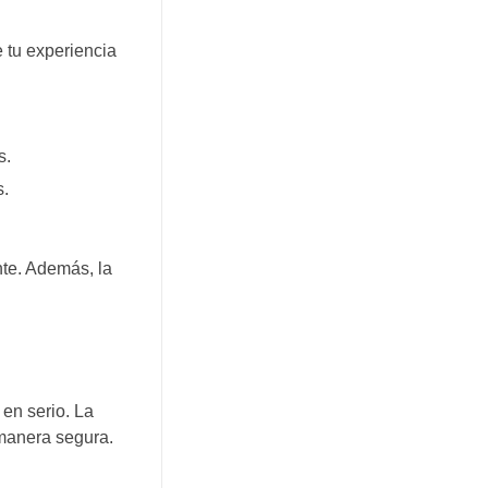
e tu experiencia
s.
s.
nte. Además, la
en serio. La
 manera segura.