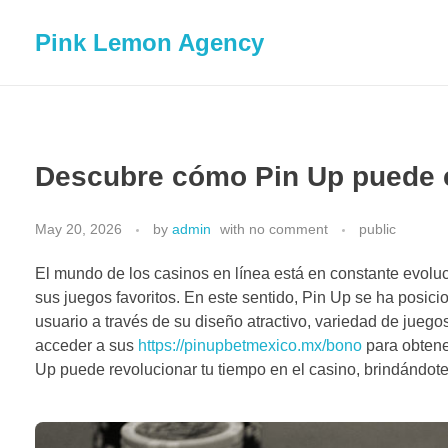
Pink Lemon Agency
Descubre cómo Pin Up puede c
May 20, 2026
by
admin
with
no comment
public
El mundo de los casinos en línea está en constante evoluc
sus juegos favoritos. En este sentido, Pin Up se ha posi
usuario a través de su diseño atractivo, variedad de jue
acceder a sus
https://pinupbetmexico.mx/bono
para obtene
Up puede revolucionar tu tiempo en el casino, brindándote