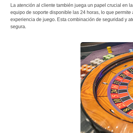
La atención al cliente también juega un papel crucial en 
equipo de soporte disponible las 24 horas, lo que permite
experiencia de juego. Esta combinación de seguridad y ate
segura.