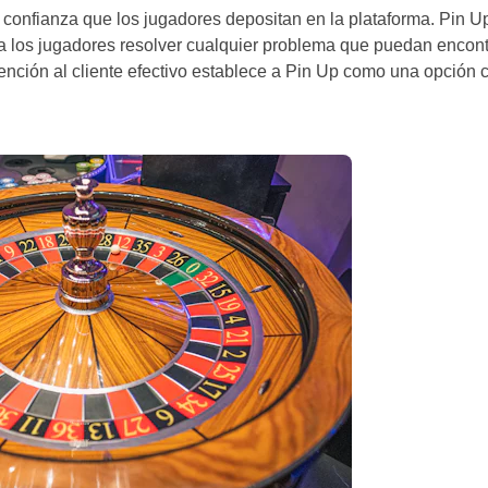
la confianza que los jugadores depositan en la plataforma. Pin 
 a los jugadores resolver cualquier problema que puedan encont
nción al cliente efectivo establece a Pin Up como una opción c