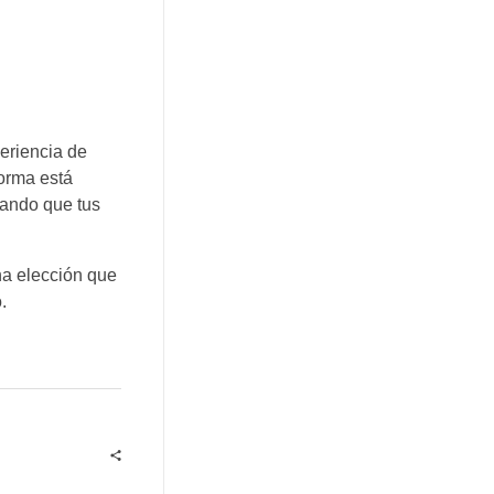
eriencia de
orma está
rando que tus
na elección que
.