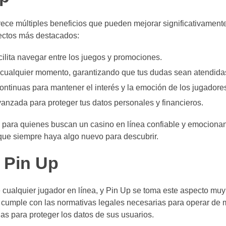
rece múltiples beneficios que pueden mejorar significativament
pectos más destacados:
acilita navegar entre los juegos y promociones.
n cualquier momento, garantizando que tus dudas sean atendida
tinuas para mantener el interés y la emoción de los jugadore
anzada para proteger tus datos personales y financieros.
a para quienes buscan un casino en línea confiable y emociona
 que siempre haya algo nuevo para descubrir.
 Pin Up
cualquier jugador en línea, y Pin Up se toma este aspecto muy 
ue cumple con las normativas legales necesarias para operar de
s para proteger los datos de sus usuarios.