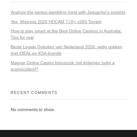
Analyze the genius gambling mind with Jaguarino’s insights
Yes, Mistress 2026 HDCAM 7𝟸0𝚙 x265 Torr𝐞nt
How to play smart at the Best Online Casinos in Australia:
Tips for real
Beste Legale Goksites van Nederland 2026: veilig gokken
met iDEAL en KSA-licentie
Magyar Online Casino bónuszok: mit érdemes tudni a
promóciókról?
RECENT COMMENTS
No comments to show.