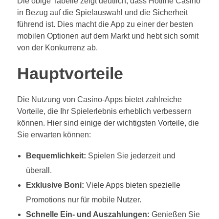
Die obige Tabelle zeigt deutlich, dass Hotline Casino
in Bezug auf die Spielauswahl und die Sicherheit
führend ist. Dies macht die App zu einer der besten
mobilen Optionen auf dem Markt und hebt sich somit
von der Konkurrenz ab.
Hauptvorteile
Die Nutzung von Casino-Apps bietet zahlreiche
Vorteile, die Ihr Spielerlebnis erheblich verbessern
können. Hier sind einige der wichtigsten Vorteile, die
Sie erwarten können:
Bequemlichkeit:
Spielen Sie jederzeit und
überall.
Exklusive Boni:
Viele Apps bieten spezielle
Promotions nur für mobile Nutzer.
Schnelle Ein- und Auszahlungen:
Genießen Sie