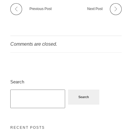
Previous Post
Next Post
Comments are closed.
Search
Search
RECENT POSTS