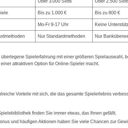
Über 3.000 Slots
Über 2.500 Slot
iele
Bis zu 1.000 €
Bis zu 800 €
Mo-Fr 9-17 Uhr
Keine Unterstüt
ardmethoden
Nur Standardmethoden
Nur Banküberw
ne überlegene Spielerfahrung mit einer größeren Spielauswahl, 
iner attraktiven Option für Online-Spieler macht.
lreiche Vorteile mit sich, die das gesamte Spielerlebnis verbess
elebibliothek finden Sie immer etwas, das Ihnen gefällt.
nus und häufigen Aktionen haben Sie viele Chancen zur Gewi