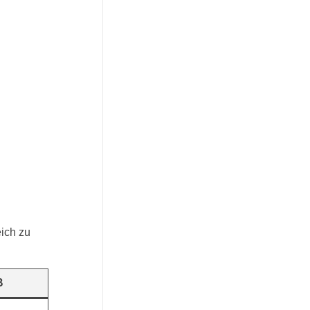
eich zu
B