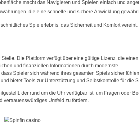
roberfläche macht das Navigieren und Spielen einfach und ang
währungen, die eine schnelle und sichere Abwicklung gewährl
hnittliches Spielerlebnis, das Sicherheit und Komfort vereint.
 Stelle. Die Plattform verfügt über eine gültige Lizenz, die einen
ichen und finanziellen Informationen durch modernste
, dass Spieler sich während ihres gesamten Spiels sicher fühle
und bietet Tools zur Unterstützung und Selbstkontrolle für die S
gestellt, der rund um die Uhr verfügbar ist, um Fragen oder B
und vertrauenswürdiges Umfeld zu fördern.