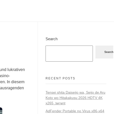
Search
Search
und lukrativen
asino-
RECENT POSTS
en. In diesem
herausragenden
Tensei shita Daiseijo wa, Seijo de Aru
Koto wo Hitakakusu 2026 HDTV 4K
x265 .t𝐨rr𝐞nt
AdFender Portable no Virus x86-x64