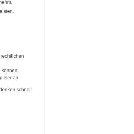
enehm.
eisten.
 rechtlichen
n können.
pieler an.
edenken schnell