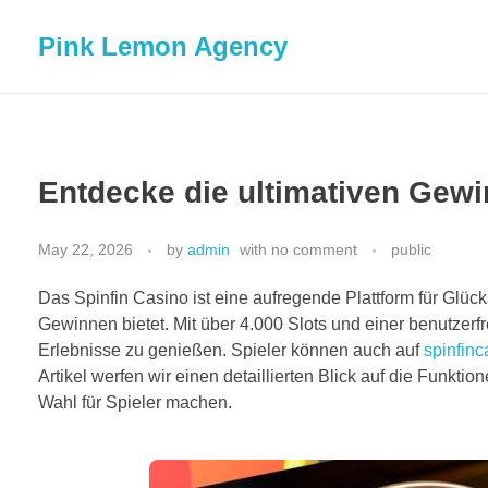
Pink Lemon Agency
Entdecke die ultimativen Gewi
May 22, 2026
by
admin
with
no comment
public
Das Spinfin Casino ist eine aufregende Plattform für Glück
Gewinnen bietet. Mit über 4.000 Slots und einer benutzerf
Erlebnisse zu genießen. Spieler können auch auf
spinfinc
Artikel werfen wir einen detaillierten Blick auf die Funk
Wahl für Spieler machen.