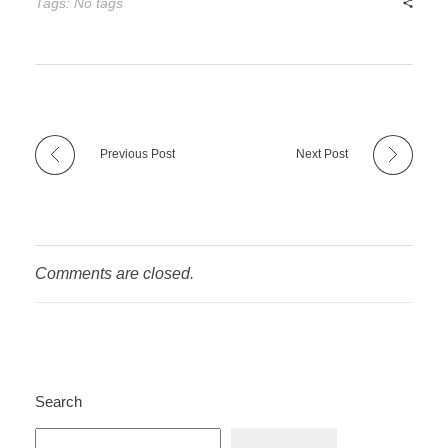
Tags: No tags
Previous Post
Next Post
Comments are closed.
Search