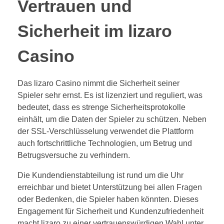
Vertrauen und
Sicherheit im lizaro
Casino
Das lizaro Casino nimmt die Sicherheit seiner
Spieler sehr ernst. Es ist lizenziert und reguliert, was
bedeutet, dass es strenge Sicherheitsprotokolle
einhält, um die Daten der Spieler zu schützen. Neben
der SSL-Verschlüsselung verwendet die Plattform
auch fortschrittliche Technologien, um Betrug und
Betrugsversuche zu verhindern.
Die Kundendienstabteilung ist rund um die Uhr
erreichbar und bietet Unterstützung bei allen Fragen
oder Bedenken, die Spieler haben könnten. Dieses
Engagement für Sicherheit und Kundenzufriedenheit
macht lizaro zu einer vertrauenswürdigen Wahl unter