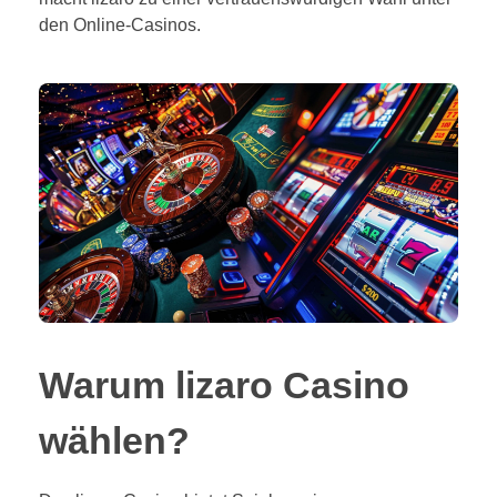
den Online-Casinos.
Warum lizaro Casino
wählen?