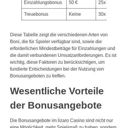
Einzahlungsbonus
50 €
25x
Treuebonus
Keine
30x
Diese Tabelle zeigt die verschiedenen Arten von
Boni, die für Spieler verfügbar sind, sowie die
erforderlichen Mindestbeträge für Einzahlungen und
die damit verbundenen Umsatzanforderungen. Es ist
wichtig, diese Faktoren zu berücksichtigen, um
fundierte Entscheidungen bei der Nutzung von
Bonusangeboten zu treffen.
Wesentliche Vorteile
der Bonusangebote
Die Bonusangebote im lizaro Casino sind nicht nur
eine Möglichkeit, mehr Spielspaß zu haben, sondern