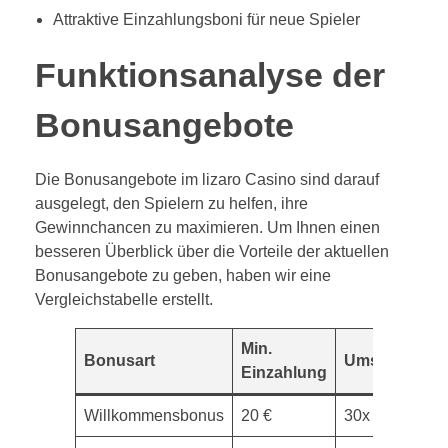
Attraktive Einzahlungsboni für neue Spieler
Funktionsanalyse der
Bonusangebote
Die Bonusangebote im lizaro Casino sind darauf
ausgelegt, den Spielern zu helfen, ihre
Gewinnchancen zu maximieren. Um Ihnen einen
besseren Überblick über die Vorteile der aktuellen
Bonusangebote zu geben, haben wir eine
Vergleichstabelle erstellt.
Min.
Bonusart
Umsatzanfor
Einzahlung
Willkommensbonus
20 €
30x