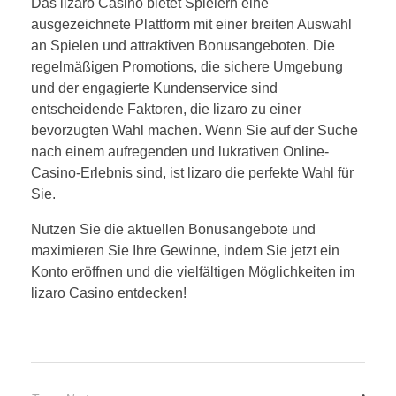
Das lizaro Casino bietet Spielern eine
ausgezeichnete Plattform mit einer breiten Auswahl
an Spielen und attraktiven Bonusangeboten. Die
regelmäßigen Promotions, die sichere Umgebung
und der engagierte Kundenservice sind
entscheidende Faktoren, die lizaro zu einer
bevorzugten Wahl machen. Wenn Sie auf der Suche
nach einem aufregenden und lukrativen Online-
Casino-Erlebnis sind, ist lizaro die perfekte Wahl für
Sie.
Nutzen Sie die aktuellen Bonusangebote und
maximieren Sie Ihre Gewinne, indem Sie jetzt ein
Konto eröffnen und die vielfältigen Möglichkeiten im
lizaro Casino entdecken!