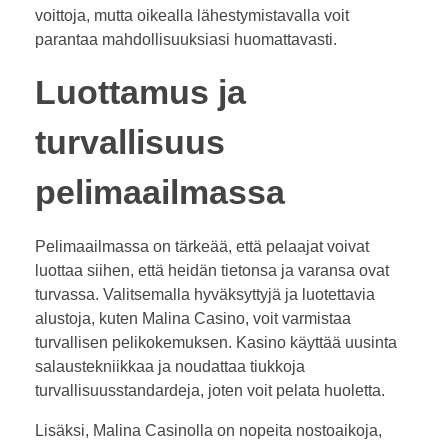
voittoja, mutta oikealla lähestymistavalla voit
parantaa mahdollisuuksiasi huomattavasti.
Luottamus ja
turvallisuus
pelimaailmassa
Pelimaailmassa on tärkeää, että pelaajat voivat
luottaa siihen, että heidän tietonsa ja varansa ovat
turvassa. Valitsemalla hyväksyttyjä ja luotettavia
alustoja, kuten Malina Casino, voit varmistaa
turvallisen pelikokemuksen. Kasino käyttää uusinta
salaustekniikkaa ja noudattaa tiukkoja
turvallisuusstandardeja, joten voit pelata huoletta.
Lisäksi, Malina Casinolla on nopeita nostoaikoja,