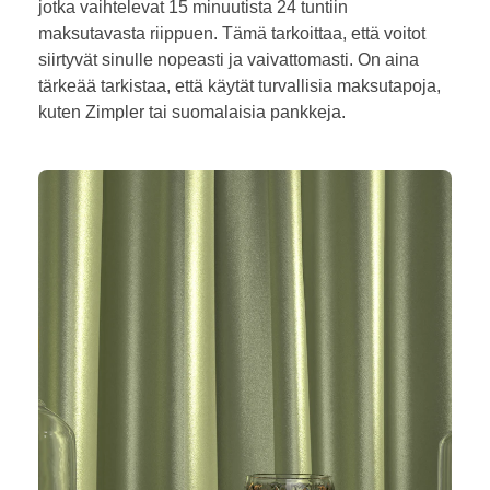
jotka vaihtelevat 15 minuutista 24 tuntiin
maksutavasta riippuen. Tämä tarkoittaa, että voitot
siirtyvät sinulle nopeasti ja vaivattomasti. On aina
tärkeää tarkistaa, että käytät turvallisia maksutapoja,
kuten Zimpler tai suomalaisia pankkeja.