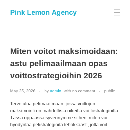
Pink Lemon Agency
Miten voitot maksimoidaan:
astu pelimaailmaan opas
voittostrategioihin 2026
May 25, 2026
by
admin
with
no comment
public
Tervetuloa pelimaailmaan, jossa voittojen
maksimointi on mahdollista oikeilla voittostrategioilla.
Tässä oppaassa syvennymme siihen, miten voit
hyödyntää pelistrategioita tehokkaasti, jotta voit