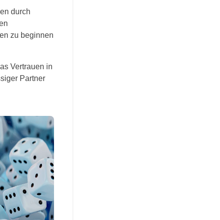
nen durch
len
elen zu beginnen
as Vertrauen in
ssiger Partner