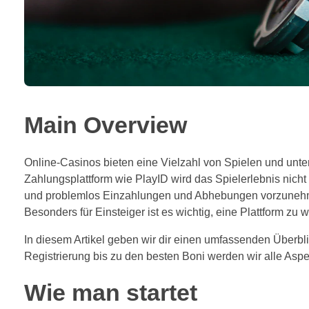
Main Overview
Online-Casinos bieten eine Vielzahl von Spielen und unte
Zahlungsplattform wie PlayID wird das Spielerlebnis nicht 
und problemlos Einzahlungen und Abhebungen vorzunehme
Besonders für Einsteiger ist es wichtig, eine Plattform zu
In diesem Artikel geben wir dir einen umfassenden Überbli
Registrierung bis zu den besten Boni werden wir alle Aspe
Wie man startet