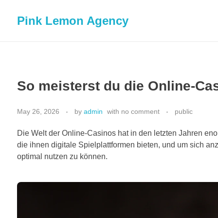
Pink Lemon Agency
So meisterst du die Online-Cas
May 26, 2026
by
admin
with
no comment
public
Die Welt der Online-Casinos hat in den letzten Jahren en
die ihnen digitale Spielplattformen bieten, und um sich a
optimal nutzen zu können.