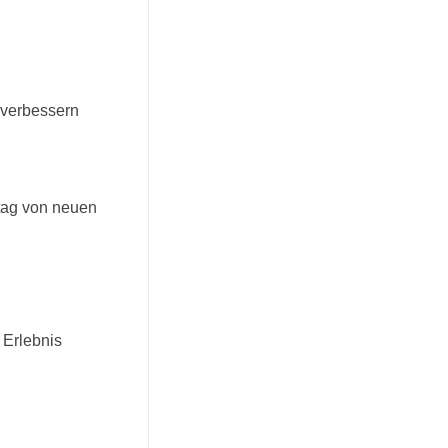
h verbessern
tag von neuen
 Erlebnis