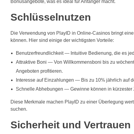
Bonusangebote, was es ideal für Anfänger macht.
Schlüsselnutzen
Die Verwendung von PlayID in Online-Casinos bringt eine V
können. Hier sind einige der wichtigsten Vorteile:
Benutzerfreundlichkeit — Intuitive Bedienung, die es jed
Attraktive Boni — Von Willkommensboni bis zu wöchent
Angeboten profitieren.
Interesse auf Einzahlungen — Bis zu 10% jährlich auf d
Schnelle Abhebungen — Gewinne können in kürzester Ze
Diese Merkmale machen PlayID zu einer Überlegung wert, i
suchen.
Sicherheit und Vertrauen