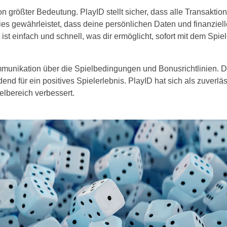
n größter Bedeutung. PlayID stellt sicher, dass alle Transaktio
s gewährleistet, dass deine persönlichen Daten und finanziel
t ist einfach und schnell, was dir ermöglicht, sofort mit dem Spi
ommunikation über die Spielbedingungen und Bonusrichtlinien. D
end für ein positives Spielerlebnis. PlayID hat sich als zuverlä
elbereich verbessert.