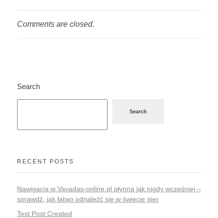
Comments are closed.
Search
Search
RECENT POSTS
Nawigacja w Vavadas-online.pl płynna jak nigdy wcześniej –
sprawdź, jak łatwo odnaleźć się w świecie gier
Test Post Created