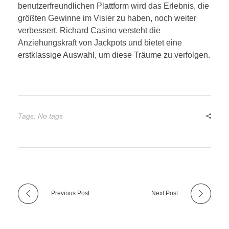
benutzerfreundlichen Plattform wird das Erlebnis, die
größten Gewinne im Visier zu haben, noch weiter
verbessert. Richard Casino versteht die
Anziehungskraft von Jackpots und bietet eine
erstklassige Auswahl, um diese Träume zu verfolgen.
Tags: No tags
Previous Post
Next Post