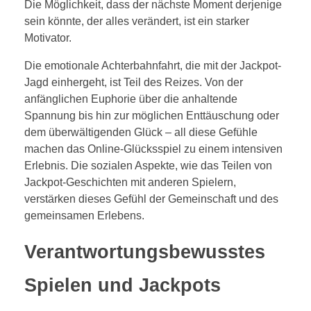
Die Möglichkeit, dass der nächste Moment derjenige
sein könnte, der alles verändert, ist ein starker
Motivator.
Die emotionale Achterbahnfahrt, die mit der Jackpot-
Jagd einhergeht, ist Teil des Reizes. Von der
anfänglichen Euphorie über die anhaltende
Spannung bis hin zur möglichen Enttäuschung oder
dem überwältigenden Glück – all diese Gefühle
machen das Online-Glücksspiel zu einem intensiven
Erlebnis. Die sozialen Aspekte, wie das Teilen von
Jackpot-Geschichten mit anderen Spielern,
verstärken dieses Gefühl der Gemeinschaft und des
gemeinsamen Erlebens.
Verantwortungsbewusstes
Spielen und Jackpots