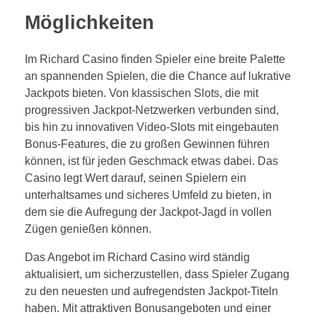
Möglichkeiten
Im Richard Casino finden Spieler eine breite Palette
an spannenden Spielen, die die Chance auf lukrative
Jackpots bieten. Von klassischen Slots, die mit
progressiven Jackpot-Netzwerken verbunden sind,
bis hin zu innovativen Video-Slots mit eingebauten
Bonus-Features, die zu großen Gewinnen führen
können, ist für jeden Geschmack etwas dabei. Das
Casino legt Wert darauf, seinen Spielern ein
unterhaltsames und sicheres Umfeld zu bieten, in
dem sie die Aufregung der Jackpot-Jagd in vollen
Zügen genießen können.
Das Angebot im Richard Casino wird ständig
aktualisiert, um sicherzustellen, dass Spieler Zugang
zu den neuesten und aufregendsten Jackpot-Titeln
haben. Mit attraktiven Bonusangeboten und einer