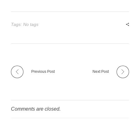
Tags: No tags
Previous Post
Next Post
Comments are closed.