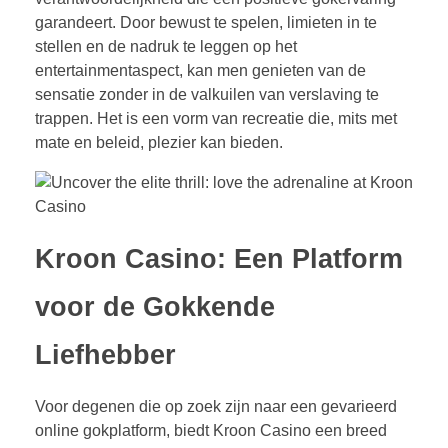
garandeert. Door bewust te spelen, limieten in te
stellen en de nadruk te leggen op het
entertainmentaspect, kan men genieten van de
sensatie zonder in de valkuilen van verslaving te
trappen. Het is een vorm van recreatie die, mits met
mate en beleid, plezier kan bieden.
Kroon Casino: Een Platform
voor de Gokkende
Liefhebber
Voor degenen die op zoek zijn naar een gevarieerd
online gokplatform, biedt Kroon Casino een breed