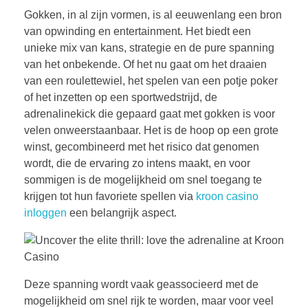
Gokken, in al zijn vormen, is al eeuwenlang een bron
van opwinding en entertainment. Het biedt een
unieke mix van kans, strategie en de pure spanning
van het onbekende. Of het nu gaat om het draaien
van een roulettewiel, het spelen van een potje poker
of het inzetten op een sportwedstrijd, de
adrenalinekick die gepaard gaat met gokken is voor
velen onweerstaanbaar. Het is de hoop op een grote
winst, gecombineerd met het risico dat genomen
wordt, die de ervaring zo intens maakt, en voor
sommigen is de mogelijkheid om snel toegang te
krijgen tot hun favoriete spellen via
kroon casino
inloggen
een belangrijk aspect.
Deze spanning wordt vaak geassocieerd met de
mogelijkheid om snel rijk te worden, maar voor veel