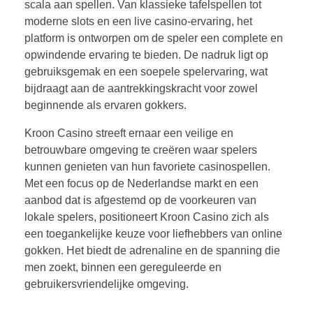
scala aan spellen. Van klassieke tafelspellen tot
moderne slots en een live casino-ervaring, het
platform is ontworpen om de speler een complete en
opwindende ervaring te bieden. De nadruk ligt op
gebruiksgemak en een soepele spelervaring, wat
bijdraagt aan de aantrekkingskracht voor zowel
beginnende als ervaren gokkers.
Kroon Casino streeft ernaar een veilige en
betrouwbare omgeving te creëren waar spelers
kunnen genieten van hun favoriete casinospellen.
Met een focus op de Nederlandse markt en een
aanbod dat is afgestemd op de voorkeuren van
lokale spelers, positioneert Kroon Casino zich als
een toegankelijke keuze voor liefhebbers van online
gokken. Het biedt de adrenaline en de spanning die
men zoekt, binnen een gereguleerde en
gebruikersvriendelijke omgeving.