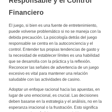
Responsable y el Control
Financiero
El juego, si bien es una fuente de entretenimiento,
puede volverse problemático si no se maneja con la
debida precaución. La psicología detrás del juego
responsable se centra en la autoconciencia y el
control. Entender tus propias tendencias de gasto y
la necesidad de establecer límites es una habilidad
que se desarrolla con la práctica y la reflexión.
Reconocer las señales de advertencia de un juego
excesivo es vital para mantener una relación
saludable con las actividades de casino.
Adoptar un enfoque racional hacia las apuestas, en
lugar de uno emocional, es crucial. Las decisiones
deben basarse en la estrategia y el análisis, no en la
esperanza irracional o la frustración. Esto significa