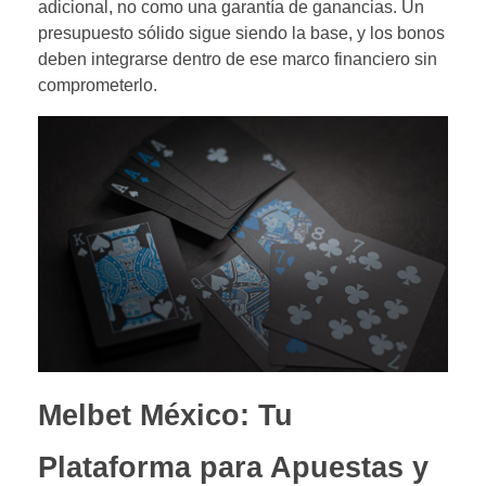
adicional, no como una garantía de ganancias. Un
presupuesto sólido sigue siendo la base, y los bonos
deben integrarse dentro de ese marco financiero sin
comprometerlo.
Melbet México: Tu
Plataforma para Apuestas y