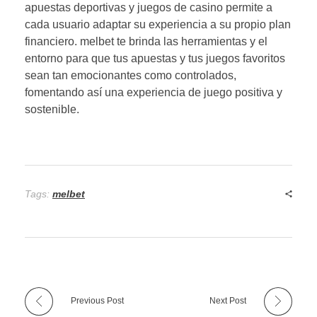
apuestas deportivas y juegos de casino permite a
cada usuario adaptar su experiencia a su propio plan
financiero. melbet te brinda las herramientas y el
entorno para que tus apuestas y tus juegos favoritos
sean tan emocionantes como controlados,
fomentando así una experiencia de juego positiva y
sostenible.
Tags:
melbet
Previous Post
Next Post