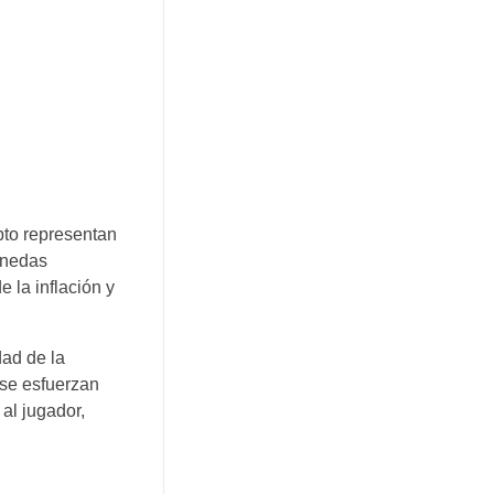
pto representan
onedas
 la inflación y
dad de la
 se esfuerzan
al jugador,