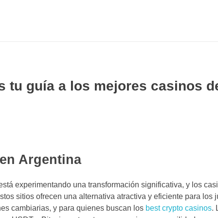
 tu guía a los mejores casinos d
 en Argentina
está experimentando una transformación significativa, y los cas
 sitios ofrecen una alternativa atractiva y eficiente para los
iones cambiarias, y para quienes buscan los
best crypto casinos
.