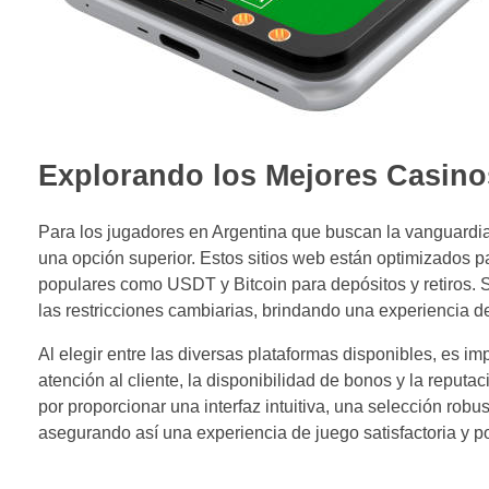
Explorando los Mejores Casino
Para los jugadores en Argentina que buscan la vanguardia 
una opción superior. Estos sitios web están optimizados p
populares como USDT y Bitcoin para depósitos y retiros. So
las restricciones cambiarias, brindando una experiencia 
Al elegir entre las diversas plataformas disponibles, es im
atención al cliente, la disponibilidad de bonos y la reputa
por proporcionar una interfaz intuitiva, una selección robu
asegurando así una experiencia de juego satisfactoria y po