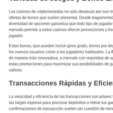
Los casinos de criptomonedas no solo destacan por sus mé
ofertas de bonos que suelen presentar. Desde tragamoneda
diversidad de opciones garantiza que todo tipo de jugador
menudo permite a estos casinos ofrecer promociones y b
jugador.
Estos bonos, que pueden incluir giros gratis, bonos por d
los nuevos usuarios como a los jugadores habituales. La fl
de manera más innovadora, a menudo con requisitos de apu
estas promociones para maximizar sus posibilidades de g
valioso.
Transacciones Rápidas y Eficie
La velocidad y eficiencia de las transacciones son pilare
las largas esperas para procesar depósitos o retirar tus
confirmaciones de transacción suelen ser cuestión de minu