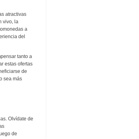
s atractivas
 vivo, la
iptomonedas a
riencia del
mpensar tanto a
r estas ofertas
eficiarse de
to sea más
as. Olvídate de
as
juego de