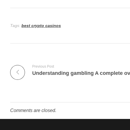
Tags:
best crypto casinos
Previous Post
Comments are closed.