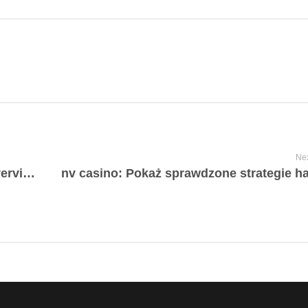
Nex
Understanding gambling A complete overview of strategies and risks