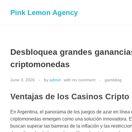
Pink Lemon Agency
Desbloquea grandes ganancias
criptomonedas
June 3, 2026
by
admin
with
no comment
gambling
Ventajas de los Casinos Cripto
En Argentina, el panorama de los juegos de azar en línea 
criptomonedas emergen como una solución innovadora. Estos
buscan superar las barreras de la inflación y las restricc