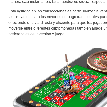
manera casi instantánea. Esta rapidez es crucial, especia
Esta agilidad en las transacciones es particularmente ve
las limitaciones en los métodos de pago tradicionales pu
ofreciendo una vía directa y eficiente para que los jugado
moverse entre diferentes criptomonedas también añade un 
preferencias de inversión y juego.