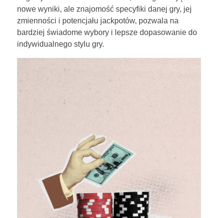
nowe wyniki, ale znajomość specyfiki danej gry, jej
zmienności i potencjału jackpotów, pozwala na
bardziej świadome wybory i lepsze dopasowanie do
indywidualnego stylu gry.