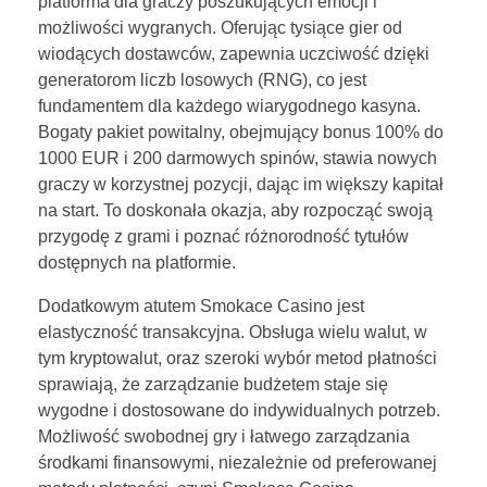
platforma dla graczy poszukujących emocji i
możliwości wygranych. Oferując tysiące gier od
wiodących dostawców, zapewnia uczciwość dzięki
generatorom liczb losowych (RNG), co jest
fundamentem dla każdego wiarygodnego kasyna.
Bogaty pakiet powitalny, obejmujący bonus 100% do
1000 EUR i 200 darmowych spinów, stawia nowych
graczy w korzystnej pozycji, dając im większy kapitał
na start. To doskonała okazja, aby rozpocząć swoją
przygodę z grami i poznać różnorodność tytułów
dostępnych na platformie.
Dodatkowym atutem Smokace Casino jest
elastyczność transakcyjna. Obsługa wielu walut, w
tym kryptowalut, oraz szeroki wybór metod płatności
sprawiają, że zarządzanie budżetem staje się
wygodne i dostosowane do indywidualnych potrzeb.
Możliwość swobodnej gry i łatwego zarządzania
środkami finansowymi, niezależnie od preferowanej