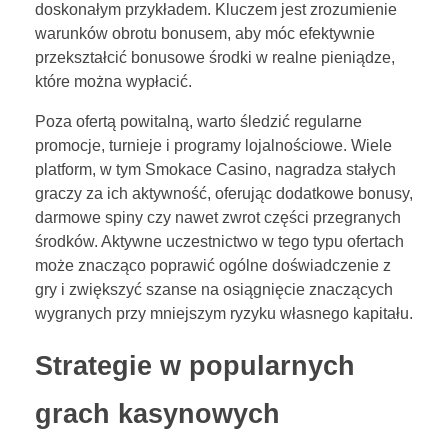
doskonałym przykładem. Kluczem jest zrozumienie
warunków obrotu bonusem, aby móc efektywnie
przekształcić bonusowe środki w realne pieniądze,
które można wypłacić.
Poza ofertą powitalną, warto śledzić regularne
promocje, turnieje i programy lojalnościowe. Wiele
platform, w tym Smokace Casino, nagradza stałych
graczy za ich aktywność, oferując dodatkowe bonusy,
darmowe spiny czy nawet zwrot części przegranych
środków. Aktywne uczestnictwo w tego typu ofertach
może znacząco poprawić ogólne doświadczenie z
gry i zwiększyć szanse na osiągnięcie znaczących
wygranych przy mniejszym ryzyku własnego kapitału.
Strategie w popularnych
grach kasynowych