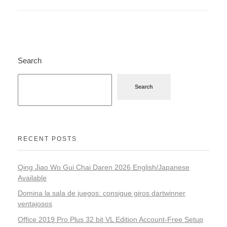
Search
Search
RECENT POSTS
Qing Jiao Wo Gui Chai Daren 2026 English/Japanese
Available
Domina la sala de juegos: consigue giros dartwinner
ventajosos
Office 2019 Pro Plus 32 bit VL Edition Account-Free Setup