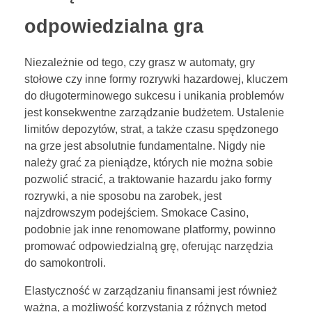
odpowiedzialna gra
Niezależnie od tego, czy grasz w automaty, gry
stołowe czy inne formy rozrywki hazardowej, kluczem
do długoterminowego sukcesu i unikania problemów
jest konsekwentne zarządzanie budżetem. Ustalenie
limitów depozytów, strat, a także czasu spędzonego
na grze jest absolutnie fundamentalne. Nigdy nie
należy grać za pieniądze, których nie można sobie
pozwolić stracić, a traktowanie hazardu jako formy
rozrywki, a nie sposobu na zarobek, jest
najzdrowszym podejściem. Smokace Casino,
podobnie jak inne renomowane platformy, powinno
promować odpowiedzialną grę, oferując narzędzia
do samokontroli.
Elastyczność w zarządzaniu finansami jest również
ważna, a możliwość korzystania z różnych metod