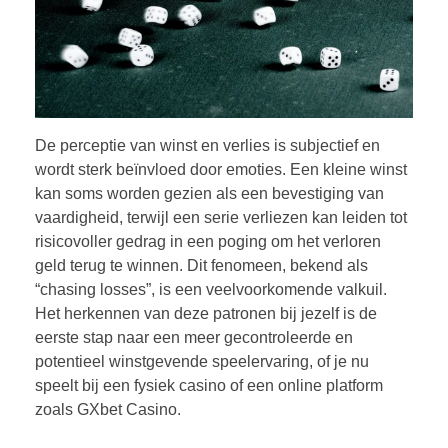
De perceptie van winst en verlies is subjectief en
wordt sterk beïnvloed door emoties. Een kleine winst
kan soms worden gezien als een bevestiging van
vaardigheid, terwijl een serie verliezen kan leiden tot
risicovoller gedrag in een poging om het verloren
geld terug te winnen. Dit fenomeen, bekend als
“chasing losses”, is een veelvoorkomende valkuil.
Het herkennen van deze patronen bij jezelf is de
eerste stap naar een meer gecontroleerde en
potentieel winstgevende speelervaring, of je nu
speelt bij een fysiek casino of een online platform
zoals GXbet Casino.