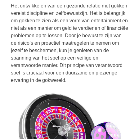
Het ontwikkelen van een gezonde relatie met gokken
vereist discipline en zelfbewustzijn. Het is belangrijk
om gokken te zien als een vorm van entertainment en
niet als een manier om geld te verdienen of financiële
problemen op te lossen. Door je bewust te zijn van
de risico’s en proactief maatregelen te nemen om
jezelf te beschermen, kun je genieten van de
spanning van het spel op een veilige en
verantwoorde manier. Dit principe van verantwoord
spel is cruciaal voor een duurzame en plezierige
ervaring in de gokwereld.