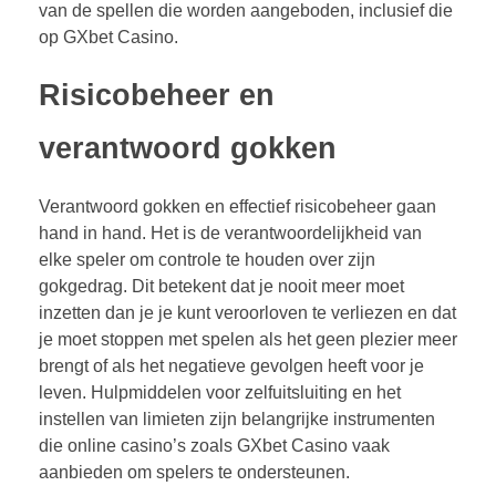
van de spellen die worden aangeboden, inclusief die
op GXbet Casino.
Risicobeheer en
verantwoord gokken
Verantwoord gokken en effectief risicobeheer gaan
hand in hand. Het is de verantwoordelijkheid van
elke speler om controle te houden over zijn
gokgedrag. Dit betekent dat je nooit meer moet
inzetten dan je je kunt veroorloven te verliezen en dat
je moet stoppen met spelen als het geen plezier meer
brengt of als het negatieve gevolgen heeft voor je
leven. Hulpmiddelen voor zelfuitsluiting en het
instellen van limieten zijn belangrijke instrumenten
die online casino’s zoals GXbet Casino vaak
aanbieden om spelers te ondersteunen.