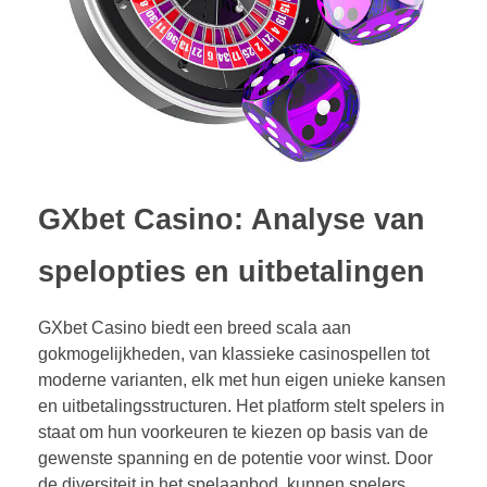
GXbet Casino: Analyse van
spelopties en uitbetalingen
GXbet Casino biedt een breed scala aan
gokmogelijkheden, van klassieke casinospellen tot
moderne varianten, elk met hun eigen unieke kansen
en uitbetalingsstructuren. Het platform stelt spelers in
staat om hun voorkeuren te kiezen op basis van de
gewenste spanning en de potentie voor winst. Door
de diversiteit in het spelaanbod, kunnen spelers