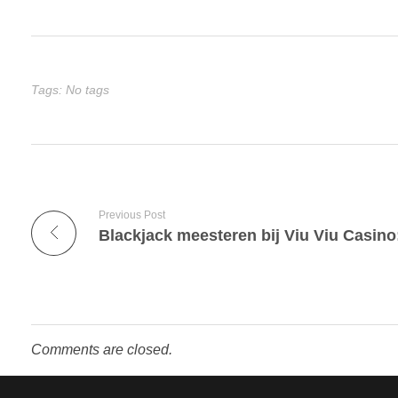
Tags: No tags
Previous Post
Comments are closed.