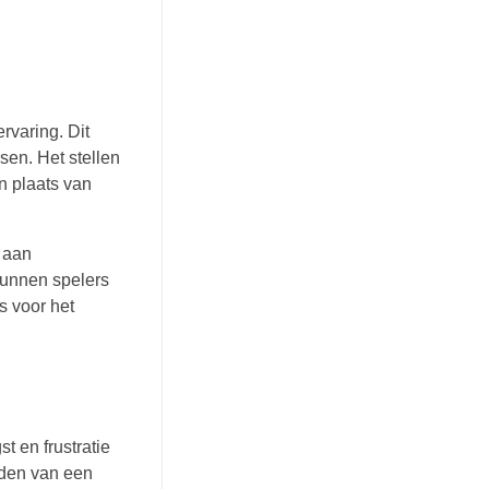
rvaring. Dit
sen. Het stellen
n plaats van
 aan
 kunnen spelers
s voor het
t en frustratie
uden van een