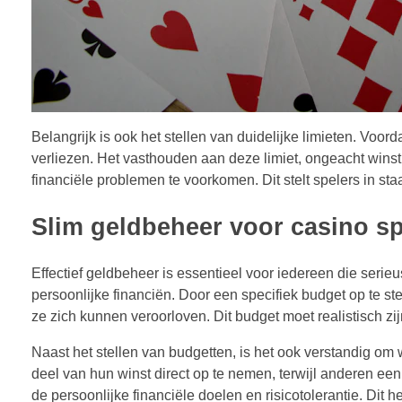
Belangrijk is ook het stellen van duidelijke limieten. Voo
verliezen. Het vasthouden aan deze limiet, ongeacht winst
financiële problemen te voorkomen. Dit stelt spelers in sta
Slim geldbeheer voor casino sp
Effectief geldbeheer is essentieel voor iedereen die serie
persoonlijke financiën. Door een specifiek budget op te s
ze zich kunnen veroorloven. Dit budget moet realistisch zi
Naast het stellen van budgetten, is het ook verstandig o
deel van hun winst direct op te nemen, terwijl anderen een 
de persoonlijke financiële doelen en risicotolerantie. Dit h