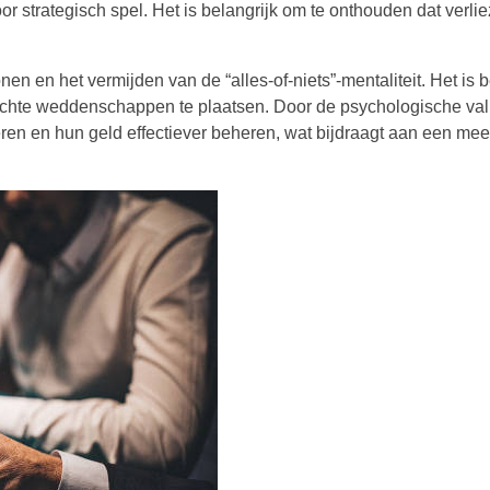
oor strategisch spel. Het is belangrijk om te onthouden dat verli
n en het vermijden van de “alles-of-niets”-mentaliteit. Het is 
achte weddenschappen te plaatsen. Door de psychologische val
eren en hun geld effectiever beheren, wat bijdraagt aan een me