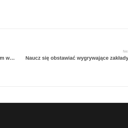
Nex
Wzmocnij swoją grę dzięki przełomowym wygranym w kasynie online z PayPal