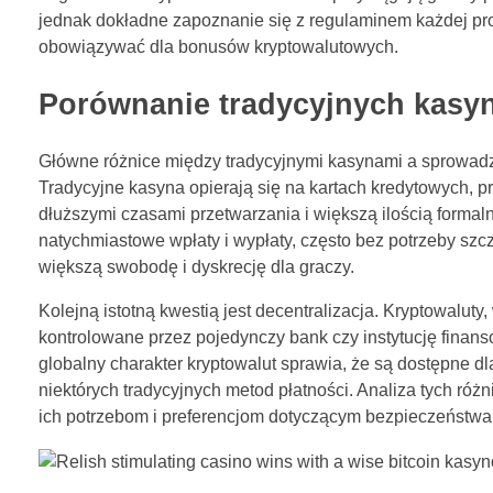
jednak dokładne zapoznanie się z regulaminem każdej pro
obowiązywać dla bonusów kryptowalutowych.
Porównanie tradycyjnych kasyn
Główne różnice między tradycyjnymi kasynami a sprowadzaj
Tradycyjne kasyna opierają się na kartach kredytowych, pr
dłuższymi czasami przetwarzania i większą ilością formal
natychmiastowe wpłaty i wypłaty, często bez potrzeby szc
większą swobodę i dyskrecję dla graczy.
Kolejną istotną kwestią jest decentralizacja. Kryptowaluty,
kontrolowane przez pojedynczy bank czy instytucję finan
globalny charakter kryptowalut sprawia, że są dostępne d
niektórych tradycyjnych metod płatności. Analiza tych ró
ich potrzebom i preferencjom dotyczącym bezpieczeństwa,