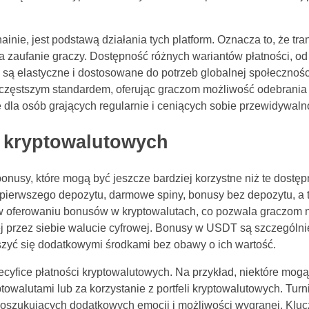
inie, jest podstawą działania tych platform. Oznacza to, że tra
a zaufanie graczy. Dostępność różnych wariantów płatności, o
e są elastyczne i dostosowane do potrzeb globalnej społecznośc
 częstszym standardem, oferując graczom możliwość odebrania
ne dla osób grających regularnie i ceniących sobie przewidywaln
 kryptowalutowych
onusy, które mogą być jeszcze bardziej korzystne niż te dostę
 pierwszego depozytu, darmowe spiny, bonusy bez depozytu, a
ię w oferowaniu bonusów w kryptowalutach, co pozwala graczom 
j przez siebie walucie cyfrowej. Bonusy w USDT są szczególni
eszyć się dodatkowymi środkami bez obawy o ich wartość.
cyfice płatności kryptowalutowych. Na przykład, niektóre mog
alutami lub za korzystanie z portfeli kryptowalutowych. Turnie
poszukujących dodatkowych emocji i możliwości wygranej. Kluc