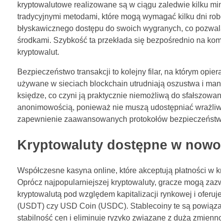
kryptowalutowe realizowane są w ciągu zaledwie kilku min
tradycyjnymi metodami, które mogą wymagać kilku dni ro
błyskawicznego dostępu do swoich wygranych, co pozwa
środkami. Szybkość ta przekłada się bezpośrednio na kom
kryptowalut.
Bezpieczeństwo transakcji to kolejny filar, na którym opi
używane w sieciach blockchain utrudniają oszustwa i mani
księdze, co czyni ją praktycznie niemożliwą do sfałszowan
anonimowością, ponieważ nie muszą udostępniać wrażli
zapewnienie zaawansowanych protokołów bezpieczeństwa i 
Kryptowaluty dostępne w now
Współczesne kasyna online, które akceptują płatności w kry
Oprócz najpopularniejszej kryptowaluty, gracze mogą zazw
kryptowalutą pod względem kapitalizacji rynkowej i oferuje 
(USDT) czy USD Coin (USDC). Stablecoiny te są powiązane
stabilność cen i eliminuje ryzyko związane z dużą zmien