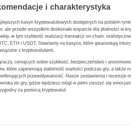
komendacje i charakterystyka
 najlepszych kasyn kryptowalutowych dostępnych na polskim ryn
gier, ale przede wszystkim doskonałe wsparcie dla płatności w kr
ty, w tym szybkość realizacji transakcji on-chain, realistyczne 
 BTC, ETH i USDT. Stawiamy na kasyna, które gwarantują intuic
owiązane z kryptowalutami.
raczy, ceniących sobie szybkość, bezpieczeństwo i anonimow
, które zapewniają stabilność wartości podczas gry, a także 
preferujących przewidywalność. Nasze zestawienia i recenzje m
ska do gry, gdzie będziesz mógł w pełni cieszyć się emocjam
 wygodny za pomocą kryptowalut.