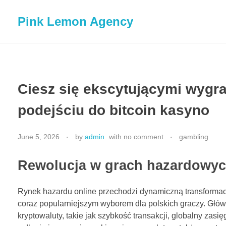
Pink Lemon Agency
Ciesz się ekscytującymi wygr
podejściu do bitcoin kasyno
June 5, 2026
by
admin
with
no comment
gambling
Rewolucja w grach hazardowyc
Rynek hazardu online przechodzi dynamiczną transformacj
coraz popularniejszym wyborem dla polskich graczy. Główn
kryptowaluty, takie jak szybkość transakcji, globalny zas