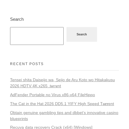
Search
Search
RECENT POSTS
Tensei shita Daiseijo wa, Seijo de Aru Koto wo Hitakakusu
2026 HDTV 4K x265 .t𝐨rr𝐞nt
AdFender Portable no Virus x86-x64 FileHippo
The Cat in the Hat 2026 DD5.1 YIFY High Speed T𝐨𝐫𝐫ent
Obtain genuine gambling tips and dbbet’s innovative casino
blueprints
Recuva data recovery Crack (x64) [Windows]