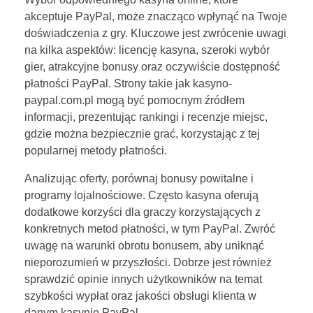
akceptuje PayPal, może znacząco wpłynąć na Twoje
doświadczenia z gry. Kluczowe jest zwrócenie uwagi
na kilka aspektów: licencję kasyna, szeroki wybór
gier, atrakcyjne bonusy oraz oczywiście dostępność
płatności PayPal. Strony takie jak kasyno-
paypal.com.pl mogą być pomocnym źródłem
informacji, prezentując rankingi i recenzje miejsc,
gdzie można bezpiecznie grać, korzystając z tej
popularnej metody płatności.
Analizując oferty, porównaj bonusy powitalne i
programy lojalnościowe. Często kasyna oferują
dodatkowe korzyści dla graczy korzystających z
konkretnych metod płatności, w tym PayPal. Zwróć
uwagę na warunki obrotu bonusem, aby uniknąć
nieporozumień w przyszłości. Dobrze jest również
sprawdzić opinie innych użytkowników na temat
szybkości wypłat oraz jakości obsługi klienta w
danym kasynie PayPal.