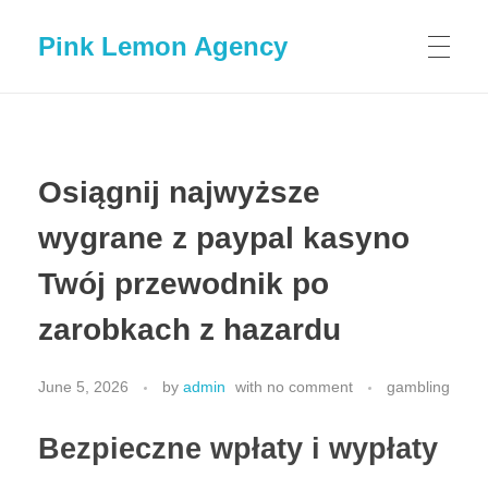
Pink Lemon Agency
Osiągnij najwyższe
wygrane z paypal kasyno
Twój przewodnik po
zarobkach z hazardu
June 5, 2026
by
admin
with
no comment
gambling
Bezpieczne wpłaty i wypłaty