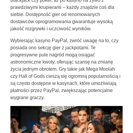
blackjack czy poker, aż po kasyno na żywo z
prawdziwymi krupierami – każdy znajdzie coś dla
siebie. Dostępność gier od renomowanych
dostawców oprogramowania gwarantuje wysoką
jakość rozgrywki i uczciwość wyników.
Wybierając kasyno PayPal, zwróć uwagę na to, czy
posiada ono sekcję gier z jackpotami. Te
progresywne pule nagród mogą osiągać
astronomiczne kwoty, oferując szansę na zmianę
życia jednym obrotem. Gry takie jak Mega Moolah
czy Hall of Gods cieszą się ogromną popularnością i
są często dostępne w kasynach, które umożliwiają
płatności przez PayPal, zwiększając potencjalne
wygrane graczy.