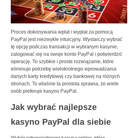
Proces dokonywania wpłat i wypłat za pomocą
PayPal jest niezwykle intuicyjny. Wystarczy wybrać
tę opcję podczas transakcji w wybranym kasynie,
zalogować się na swoje konto PayPal i potwierdzić
operację. To szybkie i proste rozwiązanie, które
eliminuje potrzebę wielokrotnego wprowadzania
danych karty kredytowej czy bankowej na różnych
stronach. To właśnie ta prostota sprawia, że wiele
osób preferuje kasyno PayPal.
Jak wybrać najlepsze
kasyno PayPal dla siebie
Wybór odpowiedniego kasyna online, które