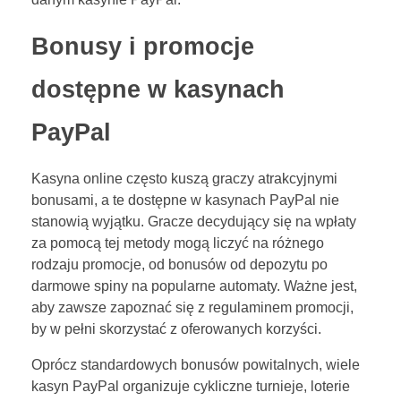
Bonusy i promocje
dostępne w kasynach
PayPal
Kasyna online często kuszą graczy atrakcyjnymi
bonusami, a te dostępne w kasynach PayPal nie
stanowią wyjątku. Gracze decydujący się na wpłaty
za pomocą tej metody mogą liczyć na różnego
rodzaju promocje, od bonusów od depozytu po
darmowe spiny na popularne automaty. Ważne jest,
aby zawsze zapoznać się z regulaminem promocji,
by w pełni skorzystać z oferowanych korzyści.
Oprócz standardowych bonusów powitalnych, wiele
kasyn PayPal organizuje cykliczne turnieje, loterie