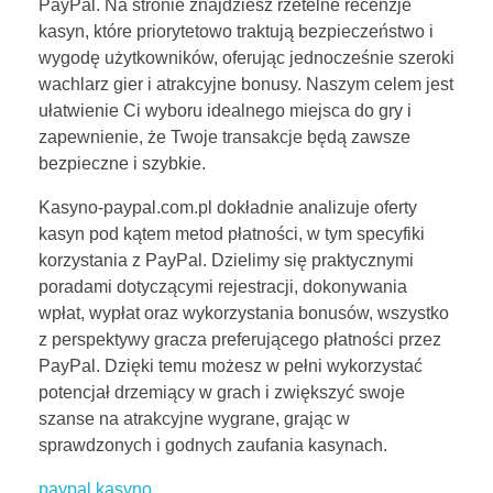
PayPal. Na stronie znajdziesz rzetelne recenzje
kasyn, które priorytetowo traktują bezpieczeństwo i
wygodę użytkowników, oferując jednocześnie szeroki
wachlarz gier i atrakcyjne bonusy. Naszym celem jest
ułatwienie Ci wyboru idealnego miejsca do gry i
zapewnienie, że Twoje transakcje będą zawsze
bezpieczne i szybkie.
Kasyno-paypal.com.pl dokładnie analizuje oferty
kasyn pod kątem metod płatności, w tym specyfiki
korzystania z PayPal. Dzielimy się praktycznymi
poradami dotyczącymi rejestracji, dokonywania
wpłat, wypłat oraz wykorzystania bonusów, wszystko
z perspektywy gracza preferującego płatności przez
PayPal. Dzięki temu możesz w pełni wykorzystać
potencjał drzemiący w grach i zwiększyć swoje
szanse na atrakcyjne wygrane, grając w
sprawdzonych i godnych zaufania kasynach.
paypal kasyno