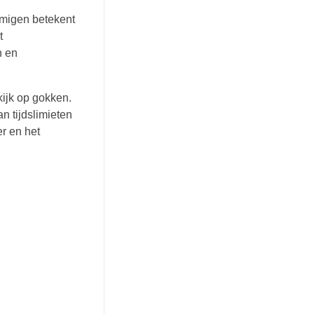
mmigen betekent
t
n en
kijk op gokken.
n tijdslimieten
er en het