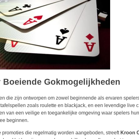
r Boeiende Gokmogelijkheden
n die zijn ontworpen om zowel beginnende als ervaren spelers
felspellen zoals roulette en blackjack, en een levendige live c
bieden van een veilige en toegankelijke omgeving waar spelers h
mee beginnen.
ke promoties die regelmatig worden aangeboden, streeft
Kroon 