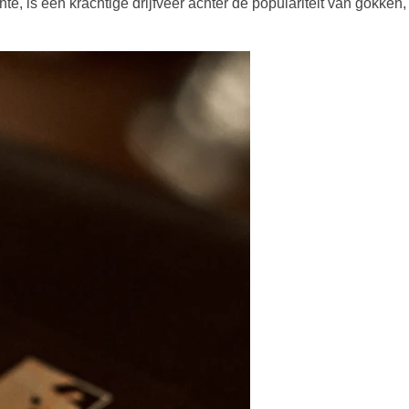
e, is een krachtige drijfveer achter de populariteit van gokken,