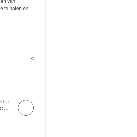
sen van
e te halen en
t Post
Play & Win Big: Your Guide to Richy Fish Casino Gambling