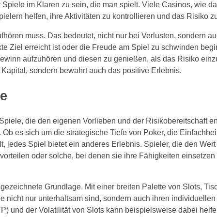
Spiele im Klaren zu sein, die man spielt. Viele Casinos, wie d
pielern helfen, ihre Aktivitäten zu kontrollieren und das Risiko 
fhören muss. Das bedeutet, nicht nur bei Verlusten, sondern au
 Ziel erreicht ist oder die Freude am Spiel zu schwinden begin
 Gewinn aufzuhören und diesen zu genießen, als das Risiko einz
s Kapital, sondern bewahrt auch das positive Erlebnis.
le
Spiele, die den eigenen Vorlieben und der Risikobereitschaft en
 Ob es sich um die strategische Tiefe von Poker, die Einfachhei
, jedes Spiel bietet ein anderes Erlebnis. Spieler, die den Wer
rteilen oder solche, bei denen sie ihre Fähigkeiten einsetzen
usgezeichnete Grundlage. Mit einer breiten Palette von Slots, Ti
 nicht nur unterhaltsam sind, sondern auch ihren individuellen 
 und der Volatilität von Slots kann beispielsweise dabei helfe