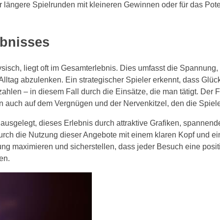
ür längere Spielrunden mit kleineren Gewinnen oder für das Pote
ebnisses
isch, liegt oft im Gesamterlebnis. Dies umfasst die Spannung,
Alltag abzulenken. Ein strategischer Spieler erkennt, dass Glüc
ezahlen – in diesem Fall durch die Einsätze, die man tätigt. Der 
n auch auf dem Vergnügen und der Nervenkitzel, den die Spiele
 ausgelegt, dieses Erlebnis durch attraktive Grafiken, spannen
Durch die Nutzung dieser Angebote mit einem klaren Kopf und e
g maximieren und sicherstellen, dass jeder Besuch eine posit
en.