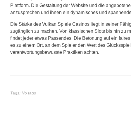
Plattform. Die Gestaltung der Website und die angebotene
anzusprechen und ihnen ein dynamisches und spannendes
Die Stärke des Vulkan Spiele Casinos liegt in seiner Fähi
zugänglich zu machen. Von klassischen Slots bis hin zu m
findet jeder etwas Passendes. Die Betonung auf ein faires
es zu einem Ort, an dem Spieler den Wert des Glücksspiel
verantwortungsbewusste Praktiken achten.
Tags: No tags