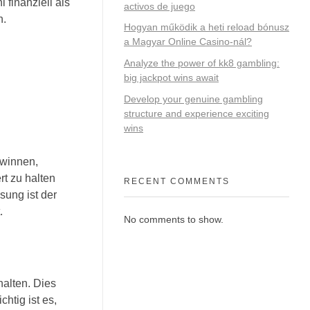
 finanziell als
activos de juego
n.
Hogyan működik a heti reload bónusz
a Magyar Online Casino-nál?
Analyze the power of kk8 gambling:
big jackpot wins await
Develop your genuine gambling
structure and experience exciting
wins
ewinnen,
rt zu halten
RECENT COMMENTS
sung ist der
.
No comments to show.
halten. Dies
htig ist es,