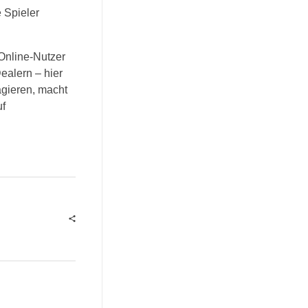
 Spieler
 Online-Nutzer
ealern – hier
agieren, macht
uf