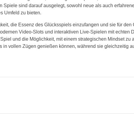
n Spiele sind darauf ausgelegt, sowohl neue als auch erfahrene
 Umfeld zu bieten.
gkeit, die Essenz des Glücksspiels einzufangen und sie für den
odernen Video-Slots und interaktiven Live-Spielen mit echten D
 Spiel und die Möglichkeit, mit einem strategischen Mindset zu 
s in vollen Zügen genießen können, während sie gleichzeitig a