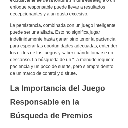
exclusivamente de la fortuna sin una estrategia o un
enfoque responsable puede llevar a resultados
decepcionantes y a un gasto excesivo.
La persistencia, combinada con un juego inteligente,
puede ser una aliada. Esto no significa jugar
indefinidamente hasta ganar, sino tener la paciencia
para esperar las oportunidades adecuadas, entender
los ciclos de los juegos y saber cuándo tomarse un
descanso. La búsqueda de un “” a menudo requiere
paciencia y un poco de suerte, pero siempre dentro
de un marco de control y disfrute.
La Importancia del Juego
Responsable en la
Búsqueda de Premios