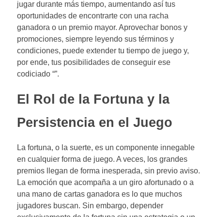
jugar durante más tiempo, aumentando así tus
oportunidades de encontrarte con una racha
ganadora o un premio mayor. Aprovechar bonos y
promociones, siempre leyendo sus términos y
condiciones, puede extender tu tiempo de juego y,
por ende, tus posibilidades de conseguir ese
codiciado “”.
El Rol de la Fortuna y la
Persistencia en el Juego
La fortuna, o la suerte, es un componente innegable
en cualquier forma de juego. A veces, los grandes
premios llegan de forma inesperada, sin previo aviso.
La emoción que acompaña a un giro afortunado o a
una mano de cartas ganadora es lo que muchos
jugadores buscan. Sin embargo, depender