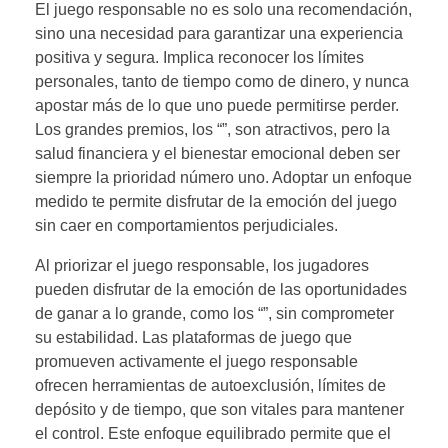
El juego responsable no es solo una recomendación,
sino una necesidad para garantizar una experiencia
positiva y segura. Implica reconocer los límites
personales, tanto de tiempo como de dinero, y nunca
apostar más de lo que uno puede permitirse perder.
Los grandes premios, los “”, son atractivos, pero la
salud financiera y el bienestar emocional deben ser
siempre la prioridad número uno. Adoptar un enfoque
medido te permite disfrutar de la emoción del juego
sin caer en comportamientos perjudiciales.
Al priorizar el juego responsable, los jugadores
pueden disfrutar de la emoción de las oportunidades
de ganar a lo grande, como los “”, sin comprometer
su estabilidad. Las plataformas de juego que
promueven activamente el juego responsable
ofrecen herramientas de autoexclusión, límites de
depósito y de tiempo, que son vitales para mantener
el control. Este enfoque equilibrado permite que el