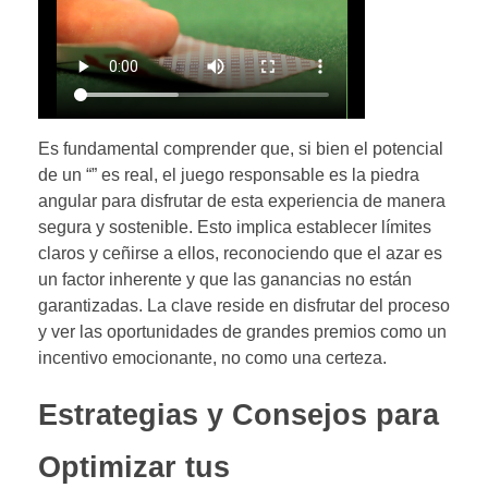
Es fundamental comprender que, si bien el potencial
de un “” es real, el juego responsable es la piedra
angular para disfrutar de esta experiencia de manera
segura y sostenible. Esto implica establecer límites
claros y ceñirse a ellos, reconociendo que el azar es
un factor inherente y que las ganancias no están
garantizadas. La clave reside en disfrutar del proceso
y ver las oportunidades de grandes premios como un
incentivo emocionante, no como una certeza.
Estrategias y Consejos para
Optimizar tus