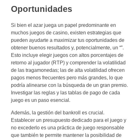
Oportunidades
Si bien el azar juega un papel predominante en
muchos juegos de casino, existen estrategias que
pueden ayudarte a maximizar tus oportunidades de
obtener buenos resultados y, potencialmente, un “”.
Esto incluye elegir juegos con altos porcentajes de
retorno al jugador (RTP) y comprender la volatilidad
de las tragamonedas; las de alta volatilidad ofrecen
pagos menos frecuentes pero más grandes, lo que
podría alinearse con la búsqueda de un gran premio.
Investigar las reglas y las tablas de pago de cada
juego es un paso esencial.
Además, la gestión del bankroll es crucial.
Establecer un presupuesto dedicado para el juego y
no excederlo es una práctica de juego responsable
que también te permite mantener la posibilidad de