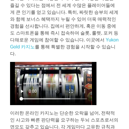
즐길 수 있다는 점에서 전 세계 수많은 플레이어들에
게 큰 인기를 얻고 있습니다. 특히, 짜릿한 승부의 세계
와 함께 보너스 혜택까지 누릴 수 있어 더욱 매력적인
경험을 선사합니다. 집에서 편안하게, 혹은 이동 중에
도 스마트폰을 통해 즉시 접속하여 슬롯, 룰렛, 포커 등
다채로운 게임에 참여할 수 있습니다. 이곳에서
Yukon
Gold 카지노
를 통해 특별한 경험을 시작할 수 있습니
다.
이러한 온라인 카지노는 단순한 오락을 넘어, 전략적
인 사고와 빠른 판단력을 요구하는 두뇌 스포츠로서의
면모도 갖추고 있습니다. 각 게임마다 고유한 규칙과