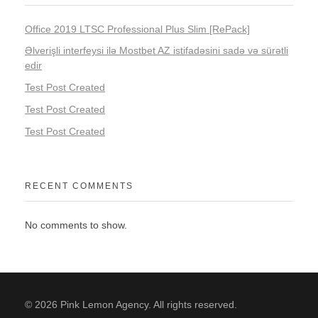
Office 2019 LTSC Professional Plus Slim [RePаck]
Əlverişli interfeysi ilə Mostbet AZ istifadəsini sadə və sürətli
edir
Test Post Created
Test Post Created
Test Post Created
RECENT COMMENTS
No comments to show.
© 2026 Pink Lemon Agency. All rights reserved.