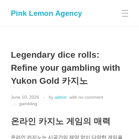
Pink Lemon Agency
Legendary dice rolls:
Refine your gambling with
Yukon Gold 카지노
June 10, 2026
by
admin
with
no comment
gambling
온라인 카지노 게임의 매력
온라인 카지노는 시공간의 제약 없이 다양한 게임을