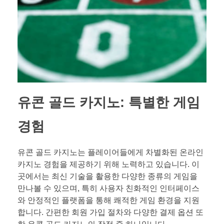
유콘 골드 카지노: 특별한 게임
경험
유콘 골드 카지노는 플레이어들에게 차별화된 온라인
카지노 경험을 제공하기 위해 노력하고 있습니다. 이
곳에서는 최신 기술을 활용한 다양한 종류의 게임을
만나볼 수 있으며, 특히 사용자 친화적인 인터페이스
와 안정적인 플랫폼을 통해 쾌적한 게임 환경을 지원
합니다. 간편한 회원 가입 절차와 다양한 결제 옵션 또