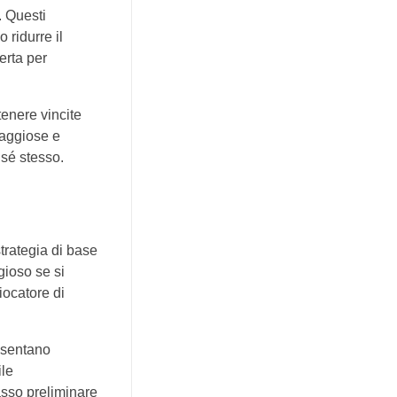
. Questi
 ridurre il
erta per
tenere vincite
taggiose e
 sé stesso.
strategia di base
gioso se si
iocatore di
resentano
ile
passo preliminare