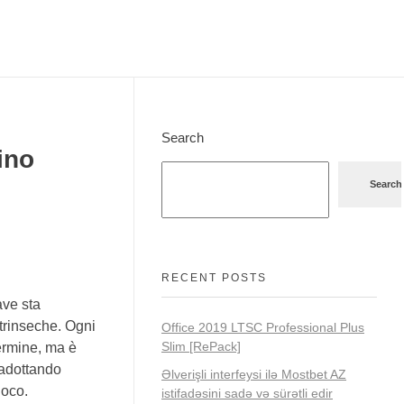
Search
ino
Search
RECENT POSTS
ave sta
ntrinseche. Ogni
Office 2019 LTSC Professional Plus
Slim [RePаck]
termine, ma è
 adottando
Əlverişli interfeysi ilə Mostbet AZ
ioco.
istifadəsini sadə və sürətli edir