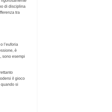
si rigorosamente
o di disciplina
fferenza tra
o l’euforia
essione, è
ta, sono esempi
rettanto
dersi il gioco
o quando si