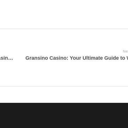
Nex
Electrify your fun: Navigate PlayMax Casino’s brilliant gambling thrills