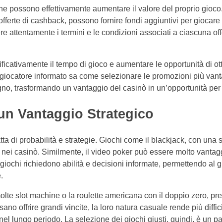
he possono effettivamente aumentare il valore del proprio gioco
offerte di cashback, possono fornire fondi aggiuntivi per giocare o
re attentamente i termini e le condizioni associati a ciascuna off
.
ficativamente il tempo di gioco e aumentare le opportunità di ot
n giocatore informato sa come selezionare le promozioni più van
agno, trasformando un vantaggio del casinò in un’opportunità per
 un Vantaggio Strategico
tta di probabilità e strategie. Giochi come il blackjack, con una 
i nei casinò. Similmente, il video poker può essere molto vantag
giochi richiedono abilità e decisioni informate, permettendo al g
.
molte slot machine o la roulette americana con il doppio zero, p
o offrire grandi vincite, la loro natura casuale rende più diffic
a nel lungo periodo. La selezione dei giochi giusti, quindi, è un 