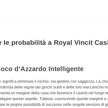
 le probabilità a Royal Vincit Cas
ioco d’Azzardo Intelligente
significa eliminare il rischio, ma gestirlo con saggezza. La chi
rofonda delle regole dei giochi scelti e delle loro meccaniche i
 presenta un margine della casa che favorisce il casinò nel lungo 
mitigare questo aspetto. Tuttavia, conoscendo questo margine e
are le proprie possibilità di successo nelle singole sessioni di g