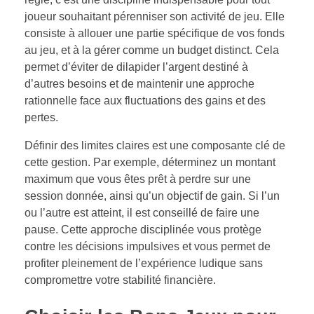
joueur souhaitant pérenniser son activité de jeu. Elle
consiste à allouer une partie spécifique de vos fonds
au jeu, et à la gérer comme un budget distinct. Cela
permet d’éviter de dilapider l’argent destiné à
d’autres besoins et de maintenir une approche
rationnelle face aux fluctuations des gains et des
pertes.
Définir des limites claires est une composante clé de
cette gestion. Par exemple, déterminez un montant
maximum que vous êtes prêt à perdre sur une
session donnée, ainsi qu’un objectif de gain. Si l’un
ou l’autre est atteint, il est conseillé de faire une
pause. Cette approche disciplinée vous protège
contre les décisions impulsives et vous permet de
profiter pleinement de l’expérience ludique sans
compromettre votre stabilité financière.