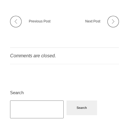
Previous Post
Next Post
Comments are closed.
Search
Search