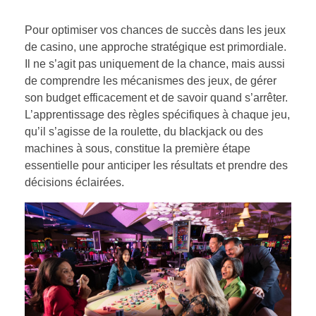
Pour optimiser vos chances de succès dans les jeux
de casino, une approche stratégique est primordiale.
Il ne s’agit pas uniquement de la chance, mais aussi
de comprendre les mécanismes des jeux, de gérer
son budget efficacement et de savoir quand s’arrêter.
L’apprentissage des règles spécifiques à chaque jeu,
qu’il s’agisse de la roulette, du blackjack ou des
machines à sous, constitue la première étape
essentielle pour anticiper les résultats et prendre des
décisions éclairées.