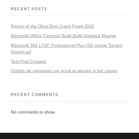
RECENT POSTS
Return of the Obra Dinn Crack Fixed 2026
Microsoft Office Compact Build Build Updated Magn𝐞t
Microsoft 365 LTSC Professional Plus ISO Image Torrent
Downl𝚘аd
Test Post Created
Ontdek de geheimen om groot te winnen in het casino
RECENT COMMENTS
No comments to show.