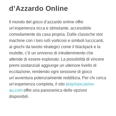
d’Azzardo Online
Il mondo del gioco d’azzardo online offre
un’esperienza ricca e stimolante, accessibile
comodamente da casa propria. Dalle classiche slot
machine con i loro rulli vorticosi e simboli luccicanti,
ai giochi da tavolo strategici come il blackjack e la
roulette, c’è un universo di intrattenimento che
attende di essere esplorato. La possibilità di vincere
premi sostanziali aggiunge un ulteriore livello di
eccitazione, rendendo ogni sessione di gioco
un’avventura potenzialmente redditizia. Per chi cerca
un’esperienza completa, il sito
playmaxcasino-
au.com
offre una panoramica delle opzioni
disponibili.