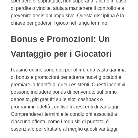
spendere e, soprattutto, non superarla, anche in caso
di perdite o vincite, aiuta a mantenere il controllo e a
prevenire decisioni impulsive. Questa disciplina è la
chiave per godersi il gioco nel lungo termine.
Bonus e Promozioni: Un
Vantaggio per i Giocatori
I casinò online sono noti per offrire una vasta gamma
di bonus e promozioni per attrarre nuovi giocatori e
premiare la fedeltà di quelli esistenti. Questi incentivi
possono includere bonus di benvenuto sul primo
deposito, giri gratuiti sulle slot, cashback o
programmi fedeltà con livelli crescenti di vantaggi.
Comprendere i termini e le condizioni associati a
ciascuna offerta, come i requisiti di puntata, è
essenziale per sfruttare al meglio questi vantaggi.