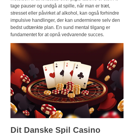
tage pauser og undgå at spille, når man er træt,
stresset eller påvirket af alkohol, kan også forhindre
impulsive handlinger, der kan underminere selv den
bedst udtænkte plan. En sund mental tilgang er
fundamentet for at opnå vedvarende succes.
Dit Danske Spil Casino