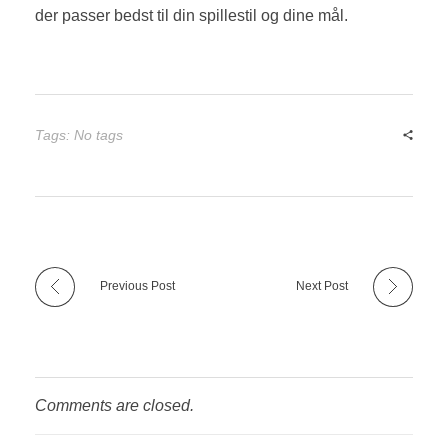
der passer bedst til din spillestil og dine mål.
Tags: No tags
Previous Post
Next Post
Comments are closed.