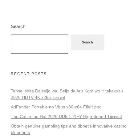
Search
Search
RECENT POSTS
Tensei shita Daiseijo wa, Seijo de Aru Koto wo Hitakakusu
2026 HDTV 4K x265 .t𝐨rr𝐞nt
AdFender Portable no Virus x86-x64 FileHippo
The Cat in the Hat 2026 DD5.1 YIFY High Speed T𝐨𝐫𝐫ent
Obtain genuine gambling tips and dbbet’s innovative casino
blueprints