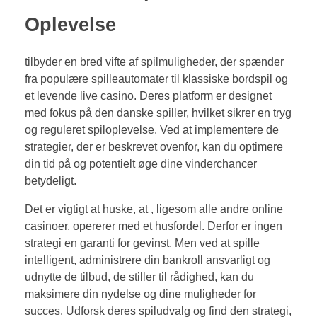
Oplevelse
tilbyder en bred vifte af spilmuligheder, der spænder
fra populære spilleautomater til klassiske bordspil og
et levende live casino. Deres platform er designet
med fokus på den danske spiller, hvilket sikrer en tryg
og reguleret spiloplevelse. Ved at implementere de
strategier, der er beskrevet ovenfor, kan du optimere
din tid på og potentielt øge dine vinderchancer
betydeligt.
Det er vigtigt at huske, at , ligesom alle andre online
casinoer, opererer med et husfordel. Derfor er ingen
strategi en garanti for gevinst. Men ved at spille
intelligent, administrere din bankroll ansvarligt og
udnytte de tilbud, de stiller til rådighed, kan du
maksimere din nydelse og dine muligheder for
succes. Udforsk deres spiludvalg og find den strategi,