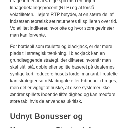
drage fordel af at vælge spil med en højere
tilbagebetalingsprocent (RTP) og at forstå
volatiliteten. Højere RTP betyder, at en større del af
indsatsen teoretisk set returneres til spilleren over tid.
Volatilitet indikerer, hvor ofte og hvor store gevinster
man kan forvente.
For bordspil som roulette og blackjack, er der mere
plads til strategisk tænkning. I blackjack kan en
grundlæggende strategi, der dikterer, hvornår man
skal slå, stå, doble eller splitte baseret på dealernes
synlige kort, reducere husets fordel markant. I roulette
kan strategier som Martingale eller Fibonacci bruges,
men det er vigtigt at huske, at disse systemer ikke
ændrer spillets iboende tilfældighed og kan medføre
store tab, hvis de anvendes ukritisk.
Udnyt Bonusser og