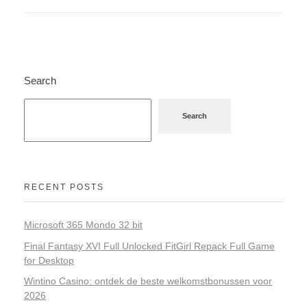
Search
Search
RECENT POSTS
Microsoft 365 Mondo 32 bit
Final Fantasy XVI Full Unlocked FitGirl Repack Full Game
for Desktop
Wintino Casino: ontdek de beste welkomstbonussen voor
2026