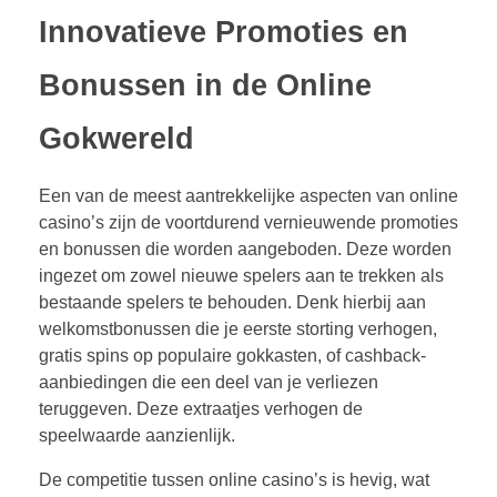
Innovatieve Promoties en
Bonussen in de Online
Gokwereld
Een van de meest aantrekkelijke aspecten van online
casino’s zijn de voortdurend vernieuwende promoties
en bonussen die worden aangeboden. Deze worden
ingezet om zowel nieuwe spelers aan te trekken als
bestaande spelers te behouden. Denk hierbij aan
welkomstbonussen die je eerste storting verhogen,
gratis spins op populaire gokkasten, of cashback-
aanbiedingen die een deel van je verliezen
teruggeven. Deze extraatjes verhogen de
speelwaarde aanzienlijk.
De competitie tussen online casino’s is hevig, wat