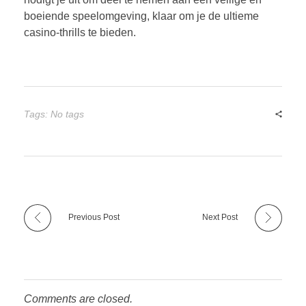
boeiende speelomgeving, klaar om je de ultieme
casino-thrills te bieden.
Tags: No tags
Previous Post
Next Post
Comments are closed.