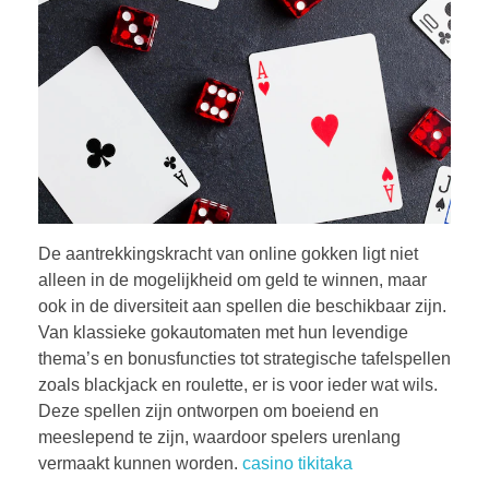
De aantrekkingskracht van online gokken ligt niet
alleen in de mogelijkheid om geld te winnen, maar
ook in de diversiteit aan spellen die beschikbaar zijn.
Van klassieke gokautomaten met hun levendige
thema’s en bonusfuncties tot strategische tafelspellen
zoals blackjack en roulette, er is voor ieder wat wils.
Deze spellen zijn ontworpen om boeiend en
meeslepend te zijn, waardoor spelers urenlang
vermaakt kunnen worden.
casino tikitaka