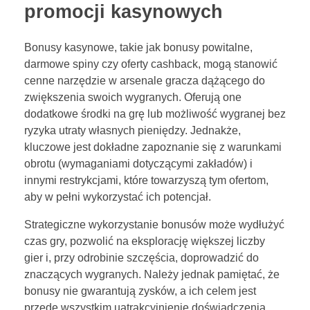
promocji kasynowych
Bonusy kasynowe, takie jak bonusy powitalne,
darmowe spiny czy oferty cashback, mogą stanowić
cenne narzędzie w arsenale gracza dążącego do
zwiększenia swoich wygranych. Oferują one
dodatkowe środki na grę lub możliwość wygranej bez
ryzyka utraty własnych pieniędzy. Jednakże,
kluczowe jest dokładne zapoznanie się z warunkami
obrotu (wymaganiami dotyczącymi zakładów) i
innymi restrykcjami, które towarzyszą tym ofertom,
aby w pełni wykorzystać ich potencjał.
Strategiczne wykorzystanie bonusów może wydłużyć
czas gry, pozwolić na eksplorację większej liczby
gier i, przy odrobinie szczęścia, doprowadzić do
znaczących wygranych. Należy jednak pamiętać, że
bonusy nie gwarantują zysków, a ich celem jest
przede wszystkim uatrakcyjnienie doświadczenia