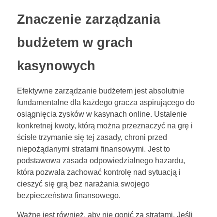
Znaczenie zarządzania
budżetem w grach
kasynowych
Efektywne zarządzanie budżetem jest absolutnie
fundamentalne dla każdego gracza aspirującego do
osiągnięcia zysków w kasynach online. Ustalenie
konkretnej kwoty, którą można przeznaczyć na grę i
ścisłe trzymanie się tej zasady, chroni przed
niepożądanymi stratami finansowymi. Jest to
podstawowa zasada odpowiedzialnego hazardu,
która pozwala zachować kontrolę nad sytuacją i
cieszyć się grą bez narażania swojego
bezpieczeństwa finansowego.
Ważne jest również, aby nie gonić za stratami. Jeśli