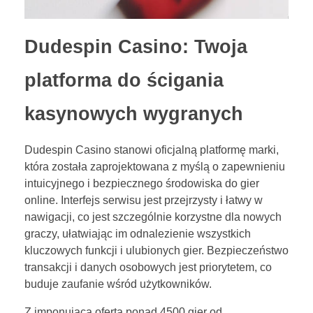
Dudespin Casino: Twoja
platforma do ścigania
kasynowych wygranych
Dudespin Casino stanowi oficjalną platformę marki,
która została zaprojektowana z myślą o zapewnieniu
intuicyjnego i bezpiecznego środowiska do gier
online. Interfejs serwisu jest przejrzysty i łatwy w
nawigacji, co jest szczególnie korzystne dla nowych
graczy, ułatwiając im odnalezienie wszystkich
kluczowych funkcji i ulubionych gier. Bezpieczeństwo
transakcji i danych osobowych jest priorytetem, co
buduje zaufanie wśród użytkowników.
Z imponującą ofertą ponad 4500 gier od