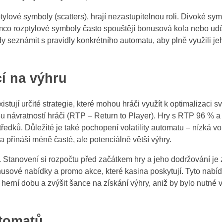
tylové symboly (scatters), hrají nezastupitelnou roli. Divoké sy
ímco rozptylové symboly často spouštějí bonusová kola nebo udě
ždy seznámit s pravidly konkrétního automatu, aby plně využili 
cí na výhru
stují určité strategie, které mohou hráči využít k optimalizaci s
ou návratností hráči (RTP – Return to Player). Hry s RTP 96 % 
dků. Důležité je také pochopení volatility automatu – nízká vola
a přináší méně časté, ale potenciálně větší výhry.
 Stanovení si rozpočtu před začátkem hry a jeho dodržování je 
nusové nabídky a promo akce, které kasina poskytují. Tyto nabíd
erní dobu a zvýšit šance na získání výhry, aniž by bylo nutné v
utomatů