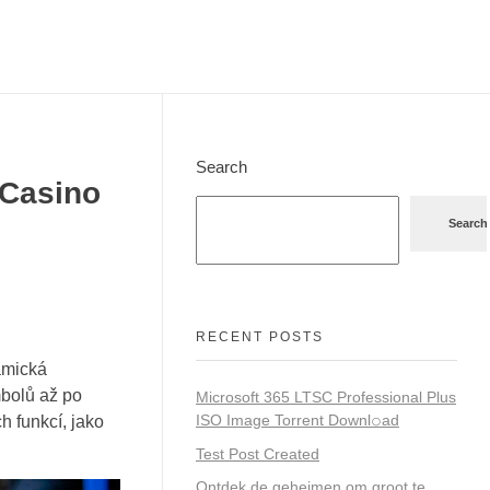
Search
 Casino
Search
RECENT POSTS
amická
mbolů až po
Microsoft 365 LTSC Professional Plus
ISO Image Torrent Downl𝚘аd
h funkcí, jako
Test Post Created
Ontdek de geheimen om groot te