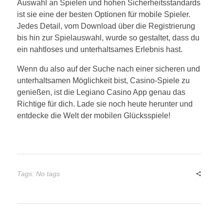
Auswahl an Spielen und hohen Sicherheitsstandards
ist sie eine der besten Optionen für mobile Spieler.
Jedes Detail, vom Download über die Registrierung
bis hin zur Spielauswahl, wurde so gestaltet, dass du
ein nahtloses und unterhaltsames Erlebnis hast.
Wenn du also auf der Suche nach einer sicheren und
unterhaltsamen Möglichkeit bist, Casino-Spiele zu
genießen, ist die Legiano Casino App genau das
Richtige für dich. Lade sie noch heute herunter und
entdecke die Welt der mobilen Glücksspiele!
Tags: No tags