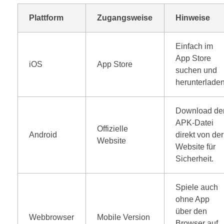
Plattform
Zugangsweise
Hinweise
Einfach im
App Store
iOS
App Store
suchen und
herunterladen
Download de
APK-Datei
Offizielle
Android
direkt von der
Website
Website für
Sicherheit.
Spiele auch
ohne App
über den
Webbrowser
Mobile Version
Browser auf