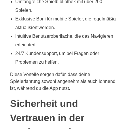
Umfangreiche Spielbibliothek mit über 200
Spielen.
Exklusive Boni für mobile Spieler, die regelmäßig
aktualisiert werden.
Intuitive Benutzeroberfläche, die das Navigieren
erleichtert.
24/7 Kundensupport, um bei Fragen oder
Problemen zu helfen.
Diese Vorteile sorgen dafür, dass deine
Spielerfahrung sowohl angenehm als auch lohnend
ist, während du die App nutzt.
Sicherheit und
Vertrauen in der