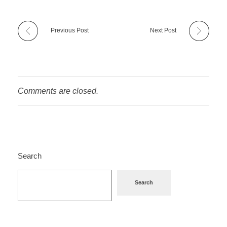
Previous Post
Next Post
Comments are closed.
Search
Search