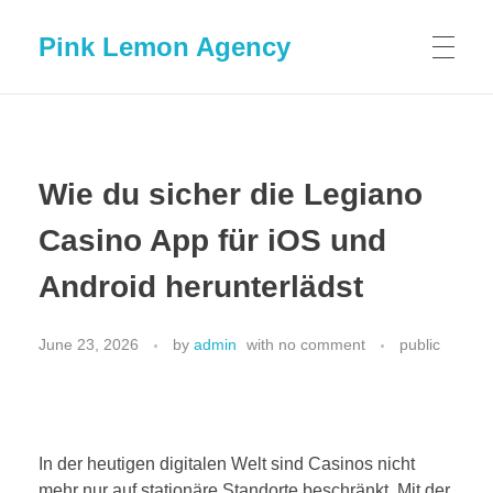
Pink Lemon Agency
Wie du sicher die Legiano
Casino App für iOS und
Android herunterlädst
June 23, 2026
by
admin
with
no comment
public
In der heutigen digitalen Welt sind Casinos nicht
mehr nur auf stationäre Standorte beschränkt. Mit der