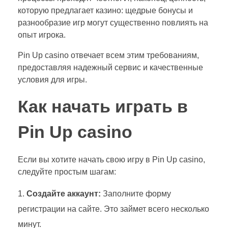
которую предлагает казино: щедрые бонусы и
разнообразие игр могут существенно повлиять на
опыт игрока.
Pin Up casino отвечает всем этим требованиям,
предоставляя надежный сервис и качественные
условия для игры.
Как начать играть в
Pin Up casino
Если вы хотите начать свою игру в Pin Up casino,
следуйте простым шагам:
Создайте аккаунт:
Заполните форму
регистрации на сайте. Это займет всего несколько
минут.