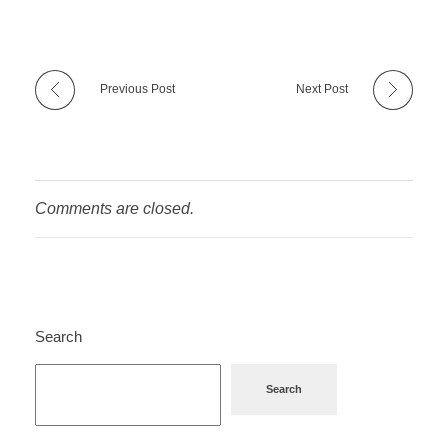
Previous Post
Next Post
Comments are closed.
Search
Search