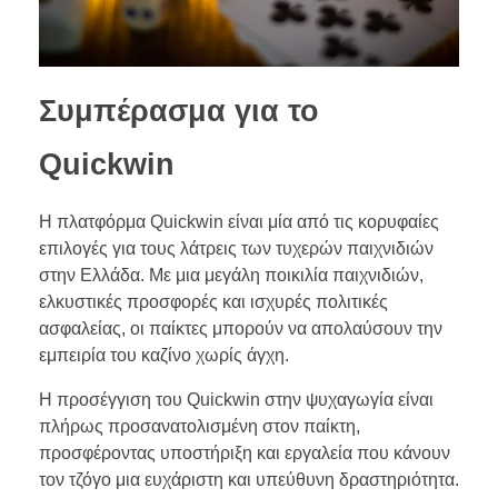
Συμπέρασμα για το
Quickwin
Η πλατφόρμα Quickwin είναι μία από τις κορυφαίες
επιλογές για τους λάτρεις των τυχερών παιχνιδιών
στην Ελλάδα. Με μια μεγάλη ποικιλία παιχνιδιών,
ελκυστικές προσφορές και ισχυρές πολιτικές
ασφαλείας, οι παίκτες μπορούν να απολαύσουν την
εμπειρία του καζίνο χωρίς άγχη.
Η προσέγγιση του Quickwin στην ψυχαγωγία είναι
πλήρως προσανατολισμένη στον παίκτη,
προσφέροντας υποστήριξη και εργαλεία που κάνουν
τον τζόγο μια ευχάριστη και υπεύθυνη δραστηριότητα.