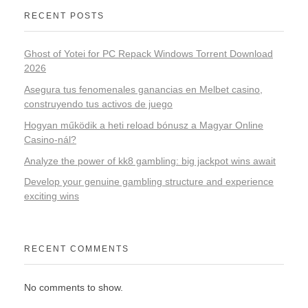
RECENT POSTS
Ghost of Yotei for PC Repack Windows Torrent Download
2026
Asegura tus fenomenales ganancias en Melbet casino,
construyendo tus activos de juego
Hogyan működik a heti reload bónusz a Magyar Online
Casino-nál?
Analyze the power of kk8 gambling: big jackpot wins await
Develop your genuine gambling structure and experience
exciting wins
RECENT COMMENTS
No comments to show.