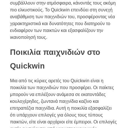
συμβάλλουν στην ατμόσφαιρα, κάνοντάς τους ακόμη
πιο ελκυστικούς. Το Quickwin επενδύει στη συνεχή
αναβάθμιση των παιχνιδιών του, προσφέροντας νέα
χαρακτηριστικά και δυνατότητες που διατηρούν το
ενδιαφέρον των παικτών και εξασφαλίζουν την
ικανοποίησή τους.
Ποικιλία παιχνιδιών στο
Quickwin
Μια από τις κύριες αρετές του Quickwin είναι η
ποικιλία των παιχνιδιών που προσφέρει. Οι παίκτες
μπορούν να επιλέξουν ανάμεσα σε εκατοντάδες
κουλοχέρηδες, ζωντανά παιχνίδια καζίνο και
επιτραπέζια παιχνίδια. Αυτή η ποικιλία εξασφαλίζει
ότι υπάρχουν επιλογές για όλους τους τύπους
παικτών, είτε είναι αρχάριοι είτε έμπειροι. Οι επιλογές