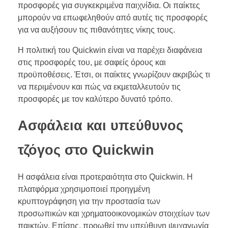
προσφορές για συγκεκριμένα παιχνίδια. Οι παίκτες
μπορούν να επωφεληθούν από αυτές τις προσφορές
για να αυξήσουν τις πιθανότητες νίκης τους.
Η πολιτική του Quickwin είναι να παρέχει διαφάνεια
στις προσφορές του, με σαφείς όρους και
προϋποθέσεις. Έτσι, οι παίκτες γνωρίζουν ακριβώς τι
να περιμένουν και πώς να εκμεταλλευτούν τις
προσφορές με τον καλύτερο δυνατό τρόπο.
Ασφάλεια και υπεύθυνος
τζόγος στο Quickwin
Η ασφάλεια είναι προτεραιότητα στο Quickwin. Η
πλατφόρμα χρησιμοποιεί προηγμένη
κρυπτογράφηση για την προστασία των
προσωπικών και χρηματοοικονομικών στοιχείων των
παικτών. Επίσης, προωθεί την υπεύθυνη ψυχαγωγία