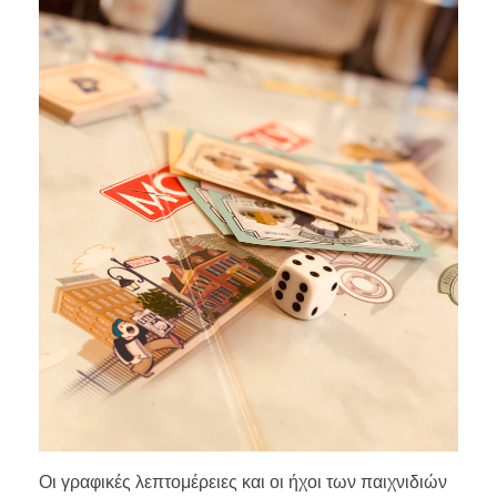
Οι γραφικές λεπτομέρειες και οι ήχοι των παιχνιδιών