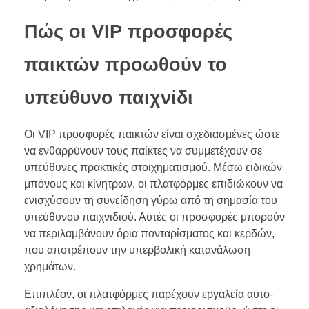
Πώς οι VIP προσφορές
παικτών προωθούν το
υπεύθυνο παιχνίδι
Οι VIP προσφορές παικτών είναι σχεδιασμένες ώστε
να ενθαρρύνουν τους παίκτες να συμμετέχουν σε
υπεύθυνες πρακτικές στοιχηματισμού. Μέσω ειδικών
μπόνους και κίνητρων, οι πλατφόρμες επιδιώκουν να
ενισχύσουν τη συνείδηση γύρω από τη σημασία του
υπεύθυνου παιχνιδιού. Αυτές οι προσφορές μπορούν
να περιλαμβάνουν όρια πονταρίσματος και κερδών,
που αποτρέπουν την υπερβολική κατανάλωση
χρημάτων.
Επιπλέον, οι πλατφόρμες παρέχουν εργαλεία αυτο-