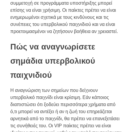
συμμετοχή σε προγράμματα υποστήριξης μπορεί
επίσης να είναι χρήσιμη. Οι παίκτες πρέπει να είναι
ενημερωμένοι σχετικά με τους κινδύνους και τις
συνέπειες του υπερβολικού παιχνιδιού και να είναι
προετοιμασμένοι να ζητήσουν βοήθεια αν χρειαστεί.
Πώς να αναγνωρίσετε
σημάδια υπερβολικού
παιχνιδιού
Η αναγνώριση των σημείων που δείχνουν
υπερβολικό παιχνίδι είναι κρίσιμη. Εάν κάποιος
διαπιστώσει ότι ξοδεύει περισσότερα χρήματα από
ό,τι μπορεί να αντέξει ή αν η ζωή του επηρεάζεται
αρνητικά από το παιχνίδι, θα πρέπει να επανεξετάσει
τις συνήθειές του. Οι VIP παίκτες πρέπει να είναι