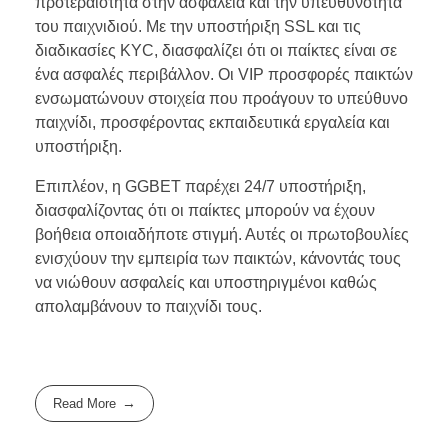
προτεραιότητα στην ασφάλεια και την υπευθυνότητα
του παιχνιδιού. Με την υποστήριξη SSL και τις
διαδικασίες KYC, διασφαλίζει ότι οι παίκτες είναι σε
ένα ασφαλές περιβάλλον. Οι VIP προσφορές παικτών
ενσωματώνουν στοιχεία που προάγουν το υπεύθυνο
παιχνίδι, προσφέροντας εκπαιδευτικά εργαλεία και
υποστήριξη.
Επιπλέον, η GGBET παρέχει 24/7 υποστήριξη,
διασφαλίζοντας ότι οι παίκτες μπορούν να έχουν
βοήθεια οποιαδήποτε στιγμή. Αυτές οι πρωτοβουλίες
ενισχύουν την εμπειρία των παικτών, κάνοντάς τους
να νιώθουν ασφαλείς και υποστηριγμένοι καθώς
απολαμβάνουν το παιχνίδι τους.
Read More