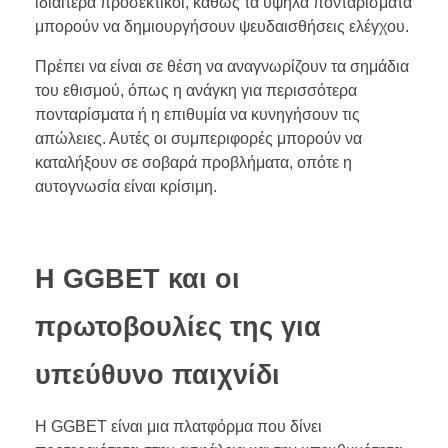
ιδιαίτερα προσεκτικοί, καθώς τα υψηλά πονταρίσματα
μπορούν να δημιουργήσουν ψευδαισθήσεις ελέγχου.
Πρέπει να είναι σε θέση να αναγνωρίζουν τα σημάδια
του εθισμού, όπως η ανάγκη για περισσότερα
πονταρίσματα ή η επιθυμία να κυνηγήσουν τις
απώλειες. Αυτές οι συμπεριφορές μπορούν να
καταλήξουν σε σοβαρά προβλήματα, οπότε η
αυτογνωσία είναι κρίσιμη.
Η GGBET και οι
πρωτοβουλίες της για
υπεύθυνο παιχνίδι
Η GGBET είναι μια πλατφόρμα που δίνει