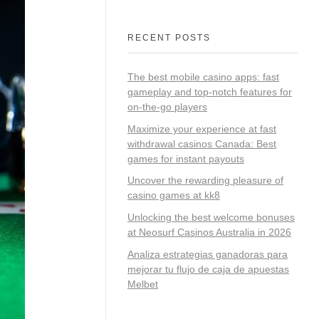
RECENT POSTS
The best mobile casino apps: fast
gameplay and top-notch features for
on-the-go players
Maximize your experience at fast
withdrawal casinos Canada: Best
games for instant payouts
Uncover the rewarding pleasure of
casino games at kk8
Unlocking the best welcome bonuses
at Neosurf Casinos Australia in 2026
Analiza estrategias ganadoras para
mejorar tu flujo de caja de apuestas
Melbet