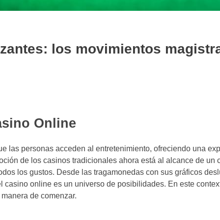
izantes: los movimientos magistr
asino Online
ue las personas acceden al entretenimiento, ofreciendo una exp
ción de los casinos tradicionales ahora está al alcance de un c
n todos los gustos. Desde las tragamonedas con sus gráficos de
l casino online es un universo de posibilidades. En este contex
 manera de comenzar.