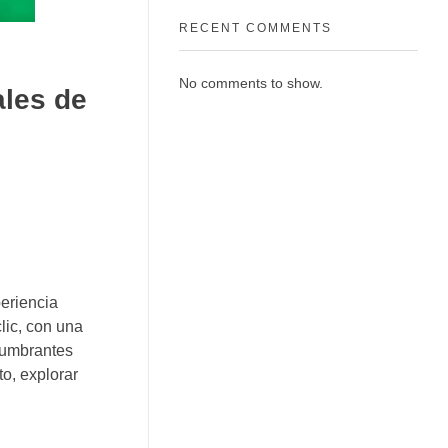
RECENT COMMENTS
No comments to show.
ales de
eriencia
lic, con una
slumbrantes
to, explorar