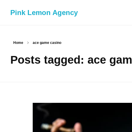
Pink Lemon Agency
Home
ace game casino
Posts tagged: ace gam