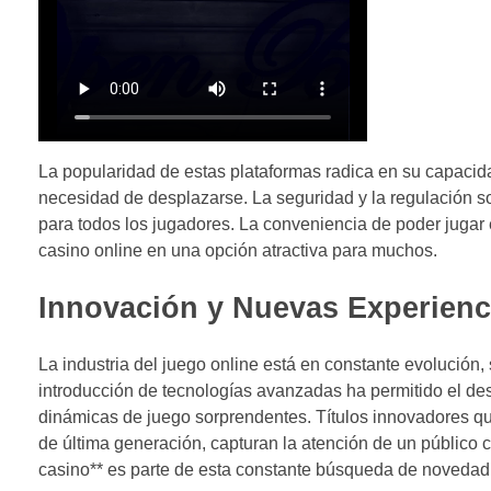
La popularidad de estas plataformas radica en su capacida
necesidad de desplazarse. La seguridad y la regulación s
para todos los jugadores. La conveniencia de poder jugar
casino online en una opción atractiva para muchos.
Innovación y Nuevas Experienc
La industria del juego online está en constante evolución
introducción de tecnologías avanzadas ha permitido el d
dinámicas de juego sorprendentes. Títulos innovadores q
de última generación, capturan la atención de un público
casino** es parte de esta constante búsqueda de novedad