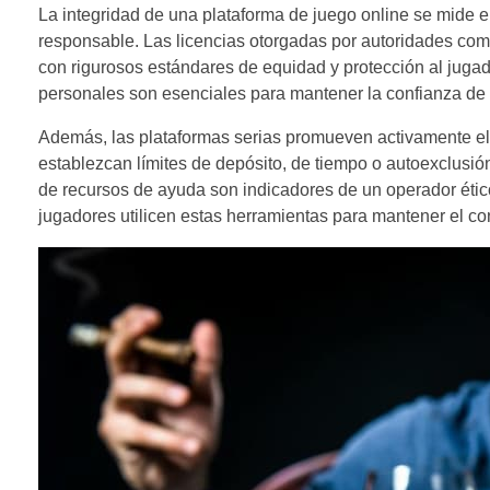
La integridad de una plataforma de juego online se mide 
responsable. Las licencias otorgadas por autoridades com
con rigurosos estándares de equidad y protección al jugad
personales son esenciales para mantener la confianza de 
Además, las plataformas serias promueven activamente el
establezcan límites de depósito, de tiempo o autoexclusión
de recursos de ayuda son indicadores de un operador éti
jugadores utilicen estas herramientas para mantener el con