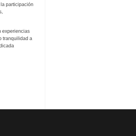
la participación
s,
n experiencias
 tranquilidad a
edicada