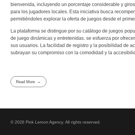
bienvenida, incluyendo un porcentaje considerable y giros g
para los jugadores locales. Esta iniciativa busca recompen
permitiéndoles explorar la oferta de juegos desde el prim
La plataforma se distingue por su catálogo de juegos pop
de juego dinámicas y entretenidas. se esfuerza por ofrece
sus usuarios. La facilidad de registro y la posibilidad de 
subrayan su compromiso con la comodidad y la accesibilid
Read More
© 2026 Pink Lemon Agency. All rights reserved.