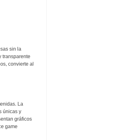
sas sin la
y transparente
s, convierte al
tenidas. La
s únicas y
entan gráficos
ace game