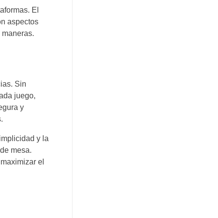
taformas. El
son aspectos
s maneras.
ias. Sin
cada juego,
egura y
.
mplicidad y la
s de mesa.
 maximizar el