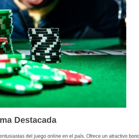
rma Destacada
ntusiastas del juego online en el país. Ofrece un atractivo bon