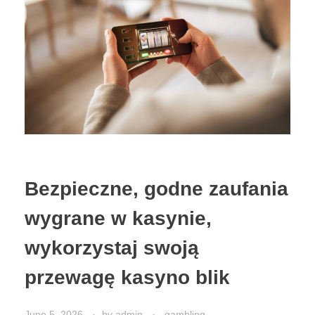
Bezpieczne, godne zaufania
wygrane w kasynie,
wykorzystaj swoją
przewagę kasyno blik
June 5, 2026
by
admin
gambling