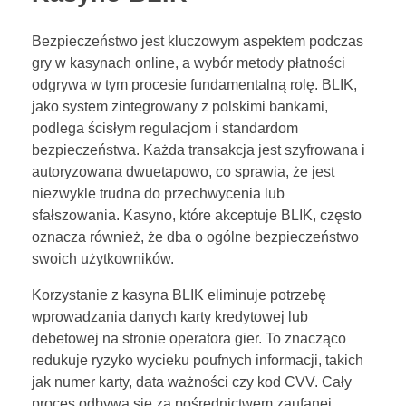
Bezpieczeństwo jest kluczowym aspektem podczas
gry w kasynach online, a wybór metody płatności
odgrywa w tym procesie fundamentalną rolę. BLIK,
jako system zintegrowany z polskimi bankami,
podlega ścisłym regulacjom i standardom
bezpieczeństwa. Każda transakcja jest szyfrowana i
autoryzowana dwuetapowo, co sprawia, że jest
niezwykle trudna do przechwycenia lub
sfałszowania. Kasyno, które akceptuje BLIK, często
oznacza również, że dba o ogólne bezpieczeństwo
swoich użytkowników.
Korzystanie z kasyna BLIK eliminuje potrzebę
wprowadzania danych karty kredytowej lub
debetowej na stronie operatora gier. To znacząco
redukuje ryzyko wycieku poufnych informacji, takich
jak numer karty, data ważności czy kod CVV. Cały
proces odbywa się za pośrednictwem zaufanej