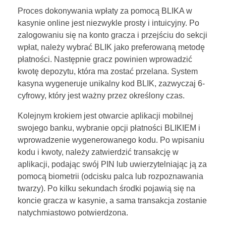
Proces dokonywania wpłaty za pomocą BLIKA w
kasynie online jest niezwykle prosty i intuicyjny. Po
zalogowaniu się na konto gracza i przejściu do sekcji
wpłat, należy wybrać BLIK jako preferowaną metodę
płatności. Następnie gracz powinien wprowadzić
kwotę depozytu, która ma zostać przelana. System
kasyna wygeneruje unikalny kod BLIK, zazwyczaj 6-
cyfrowy, który jest ważny przez określony czas.
Kolejnym krokiem jest otwarcie aplikacji mobilnej
swojego banku, wybranie opcji płatności BLIKIEM i
wprowadzenie wygenerowanego kodu. Po wpisaniu
kodu i kwoty, należy zatwierdzić transakcję w
aplikacji, podając swój PIN lub uwierzytelniając ją za
pomocą biometrii (odcisku palca lub rozpoznawania
twarzy). Po kilku sekundach środki pojawią się na
koncie gracza w kasynie, a sama transakcja zostanie
natychmiastowo potwierdzona.