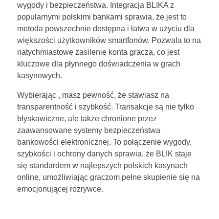
wygody i bezpieczeństwa. Integracja BLIKA z
popularnymi polskimi bankami sprawia, że jest to
metoda powszechnie dostępna i łatwa w użyciu dla
większości użytkowników smartfonów. Pozwala to na
natychmiastowe zasilenie konta gracza, co jest
kluczowe dla płynnego doświadczenia w grach
kasynowych.
Wybierając , masz pewność, że stawiasz na
transparentność i szybkość. Transakcje są nie tylko
błyskawiczne, ale także chronione przez
zaawansowane systemy bezpieczeństwa
bankowości elektronicznej. To połączenie wygody,
szybkości i ochrony danych sprawia, że BLIK staje
się standardem w najlepszych polskich kasynach
online, umożliwiając graczom pełne skupienie się na
emocjonującej rozrywce.