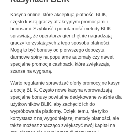
Kasyna online, które akceptują płatności BLIK,
często kuszą graczy atrakcyjnymi promocjami i
bonusami. Szybkość i popularność metody BLIK
sprawiają, że operatorzy gier chętnie nagradzają
graczy korzystających z tego sposobu płatności.
Mogą to być bonusy od pierwszego depozytu,
darmowe spiny na popularne automaty czy nawet
specjalne promocje cashback, które zwiększają
szanse na wygraną.
Warto regularnie sprawdzać oferty promocyjne kasyn
z opcją BLIK. Często nowe kasyna wprowadzają
specjalne bonusy powitalne dedykowane właśnie dla
użytkowników BLIK, aby zachęcić ich do
wypróbowania platformy. Dzięki temu, nie tylko
korzystasz z najwygodniejszej metody płatności, ale
także możesz znacząco zwiększyć swój kapitał na