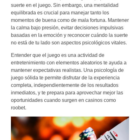
suerte en el juego. Sin embargo, una mentalidad
equilibrada es crucial para manejar tanto los
momentos de buena como de mala fortuna. Mantener
la calma bajo presión, evitar decisiones impulsivas
basadas en la emoción y reconocer cuándo la suerte
no está de tu lado son aspectos psicológicos vitales.
Entender que el juego es una actividad de
entretenimiento con elementos aleatorios te ayuda a
mantener expectativas realistas. Una psicología de
juego sólida te permite disfrutar de la experiencia
completa, independientemente de los resultados
inmediatos, y te prepara para aprovechar mejor las
oportunidades cuando surgen en casinos como
roobet.