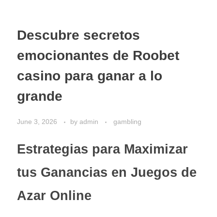
Descubre secretos
emocionantes de Roobet
casino para ganar a lo
grande
June 3, 2026
by
admin
gambling
Estrategias para Maximizar
tus Ganancias en Juegos de
Azar Online