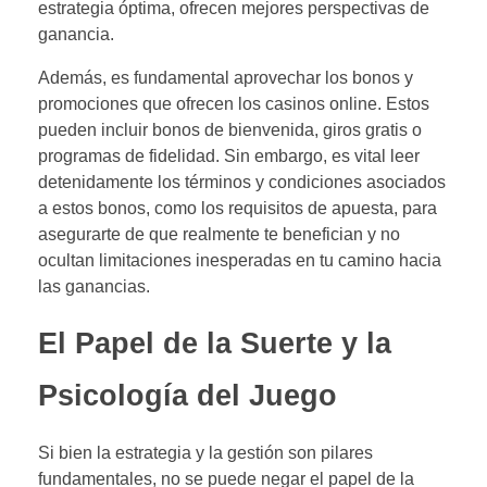
estrategia óptima, ofrecen mejores perspectivas de
ganancia.
Además, es fundamental aprovechar los bonos y
promociones que ofrecen los casinos online. Estos
pueden incluir bonos de bienvenida, giros gratis o
programas de fidelidad. Sin embargo, es vital leer
detenidamente los términos y condiciones asociados
a estos bonos, como los requisitos de apuesta, para
asegurarte de que realmente te benefician y no
ocultan limitaciones inesperadas en tu camino hacia
las ganancias.
El Papel de la Suerte y la
Psicología del Juego
Si bien la estrategia y la gestión son pilares
fundamentales, no se puede negar el papel de la