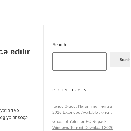
Search
ə edilir
Search
RECENT POSTS
Kaijuu 8-gou: Narumi no Heijitsu
yatları və
2026 Extended Available .t𝐨rr𝐞nt
tegiyalar seçə
Ghost of Yotei for PC Repack
Windows Torrent Download 2026