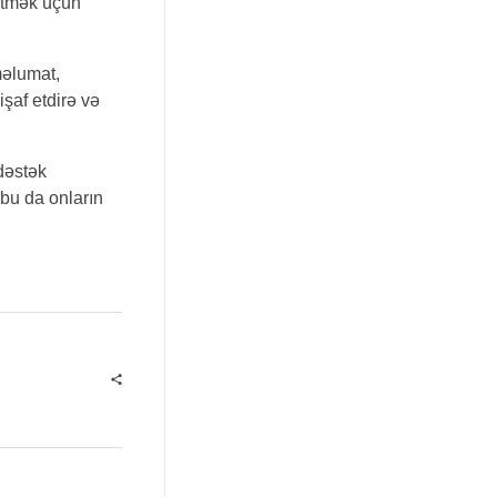
 etmək üçün
məlumat,
işaf etdirə və
 dəstək
bu da onların