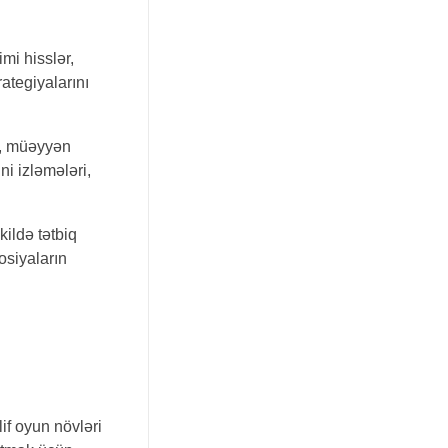
mi hisslər,
ategiyalarını
n, müəyyən
i izləmələri,
kildə tətbiq
osiyaların
if oyun növləri