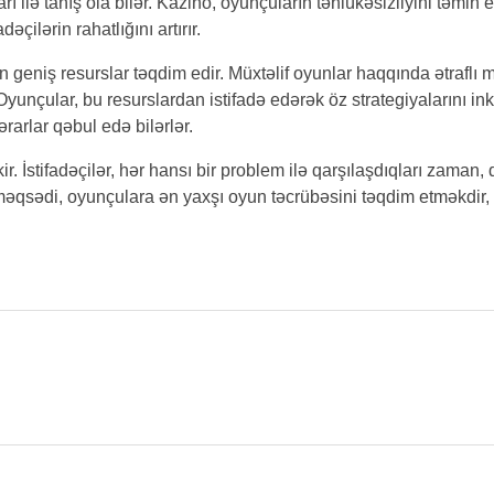
ı ilə tanış ola bilər. Kazino, oyunçuların təhlükəsizliyini təmin
əçilərin rahatlığını artırır.
 geniş resurslar təqdim edir. Müxtəlif oyunlar haqqında ətraflı 
Oyunçular, bu resurslardan istifadə edərək öz strategiyalarını ink
arlar qəbul edə bilərlər.
r. İstifadəçilər, hər hansı bir problem ilə qarşılaşdıqları zaman,
əqsədi, oyunçulara ən yaxşı oyun təcrübəsini təqdim etməkdir, 