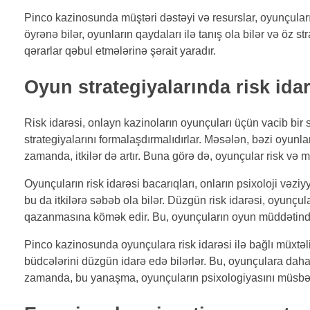
Pinco kazinosunda müştəri dəstəyi və resurslar, oyunçuların 
öyrənə bilər, oyunların qaydaları ilə tanış ola bilər və öz s
qərarlar qəbul etmələrinə şərait yaradır.
Oyun strategiyalarında risk ida
Risk idarəsi, onlayn kazinoların oyunçuları üçün vacib bir s
strategiyalarını formalaşdırmalıdırlar. Məsələn, bəzi oyunl
zamanda, itkilər də artır. Buna görə də, oyunçular risk və
Oyunçuların risk idarəsi bacarıqları, onların psixoloji vəziy
bu da itkilərə səbəb ola bilər. Düzgün risk idarəsi, oyunçu
qazanmasına kömək edir. Bu, oyunçuların oyun müddətində
Pinco kazinosunda oyunçulara risk idarəsi ilə bağlı müxtəlif
büdcələrini düzgün idarə edə bilərlər. Bu, oyunçulara dah
zamanda, bu yanaşma, oyunçuların psixologiyasını müsbət