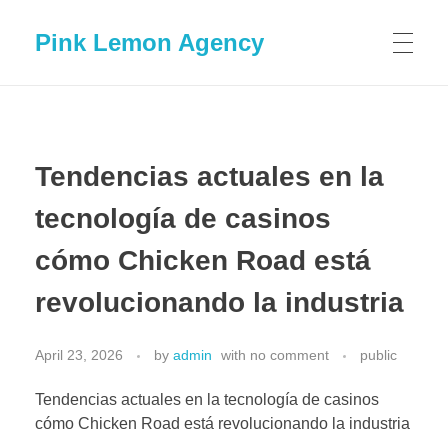
Pink Lemon Agency
Tendencias actuales en la
tecnología de casinos
cómo Chicken Road está
revolucionando la industria
April 23, 2026
by
admin
with
no comment
public
Tendencias actuales en la tecnología de casinos
cómo Chicken Road está revolucionando la industria