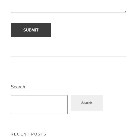
Search
Search
RECENT POSTS