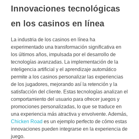
Innovaciones tecnológicas
en los casinos en línea
La industria de los casinos en línea ha
experimentado una transformación significativa en
los últimos años, impulsada por el desarrollo de
tecnologías avanzadas. La implementación de la
inteligencia artificial y el aprendizaje automático
permite a los casinos personalizar las experiencias
de los jugadores, mejorando así la retención y la
satisfacción del cliente. Estas tecnologías analizan el
comportamiento del usuario para ofrecer juegos y
promociones personalizadas, lo que se traduce en
una experiencia más atractiva y envolvente. Además,
Chicken Road
es un ejemplo perfecto de cómo estas
innovaciones pueden integrarse en la experiencia de
juego.