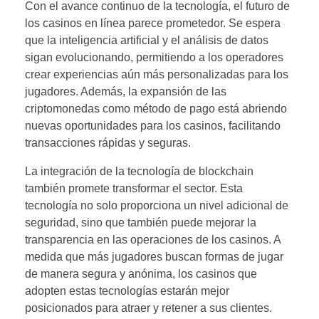
Con el avance continuo de la tecnología, el futuro de
los casinos en línea parece prometedor. Se espera
que la inteligencia artificial y el análisis de datos
sigan evolucionando, permitiendo a los operadores
crear experiencias aún más personalizadas para los
jugadores. Además, la expansión de las
criptomonedas como método de pago está abriendo
nuevas oportunidades para los casinos, facilitando
transacciones rápidas y seguras.
La integración de la tecnología de blockchain
también promete transformar el sector. Esta
tecnología no solo proporciona un nivel adicional de
seguridad, sino que también puede mejorar la
transparencia en las operaciones de los casinos. A
medida que más jugadores buscan formas de jugar
de manera segura y anónima, los casinos que
adopten estas tecnologías estarán mejor
posicionados para atraer y retener a sus clientes.