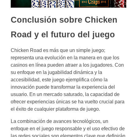
Conclusión sobre Chicken
Road y el futuro del juego
Chicken Road es más que un simple juego;
representa una evolución en la manera en que los
casinos en línea pueden atraer a los jugadores. Con
su enfoque en la jugabilidad dinámica y la
accesibilidad, este juego ejemplifica cómo la
innovación puede transformar la experiencia del
usuario. En un mercado saturado, la capacidad de
ofrecer experiencias únicas se ha vuelto crucial para
el éxito de cualquier plataforma de juego.
La combinación de avances tecnológicos, un
enfoque en el juego responsable y el uso efectivo de
las redes sociales son elementos clave que definirán