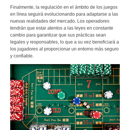
Finalmente, la regulación en el ámbito de los juegos
en línea seguirá evolucionando para adaptarse a las
nuevas realidades del mercado. Los operadores
tendrán que estar atentos a las leyes en constante
cambio para garantizar que sus prácticas sean
legales y responsables, lo que a su vez beneficiará a
los jugadores al proporcionar un entorno más seguro
y confiable.