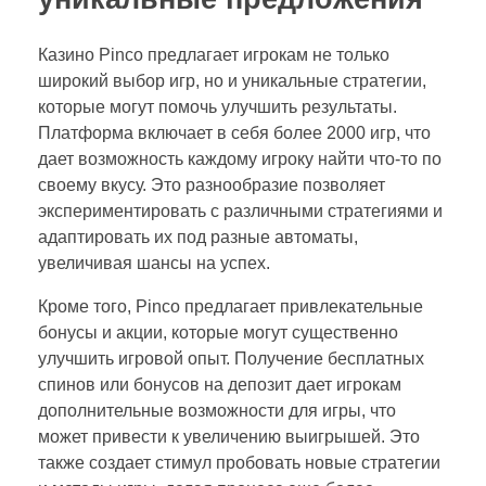
Казино Pinco предлагает игрокам не только
широкий выбор игр, но и уникальные стратегии,
которые могут помочь улучшить результаты.
Платформа включает в себя более 2000 игр, что
дает возможность каждому игроку найти что-то по
своему вкусу. Это разнообразие позволяет
экспериментировать с различными стратегиями и
адаптировать их под разные автоматы,
увеличивая шансы на успех.
Кроме того, Pinco предлагает привлекательные
бонусы и акции, которые могут существенно
улучшить игровой опыт. Получение бесплатных
спинов или бонусов на депозит дает игрокам
дополнительные возможности для игры, что
может привести к увеличению выигрышей. Это
также создает стимул пробовать новые стратегии