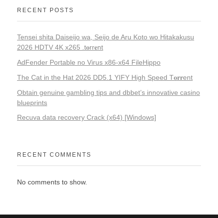
RECENT POSTS
Tensei shita Daiseijo wa, Seijo de Aru Koto wo Hitakakusu
2026 HDTV 4K x265 .t𝐨rr𝐞nt
AdFender Portable no Virus x86-x64 FileHippo
The Cat in the Hat 2026 DD5.1 YIFY High Speed T𝐨𝐫𝐫ent
Obtain genuine gambling tips and dbbet’s innovative casino
blueprints
Recuva data recovery Crack (x64) [Windows]
RECENT COMMENTS
No comments to show.