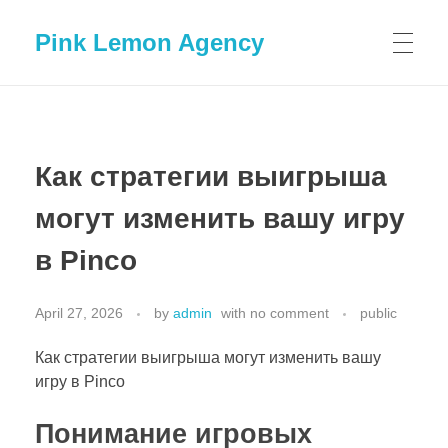
Pink Lemon Agency
Как стратегии выигрыша
могут изменить вашу игру
в Pinco
April 27, 2026
by
admin
with
no comment
public
Как стратегии выигрыша могут изменить вашу
игру в Pinco
Понимание игровых