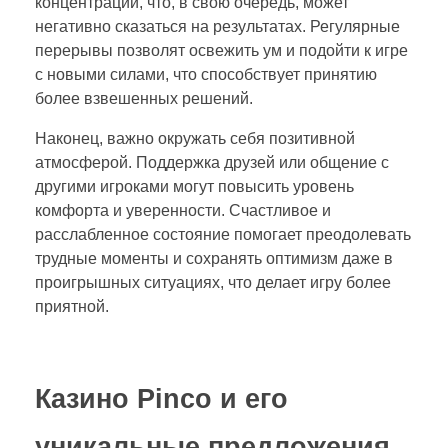
концентрации, что, в свою очередь, может
негативно сказаться на результатах. Регулярные
перерывы позволят освежить ум и подойти к игре
с новыми силами, что способствует принятию
более взвешенных решений.
Наконец, важно окружать себя позитивной
атмосферой. Поддержка друзей или общение с
другими игроками могут повысить уровень
комфорта и уверенности. Счастливое и
расслабленное состояние помогает преодолевать
трудные моменты и сохранять оптимизм даже в
проигрышных ситуациях, что делает игру более
приятной.
Казино Pinco и его
уникальные предложения