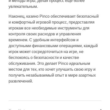
и методы игры, делая процесс еще более
увлекательным.
Наконец, казино Pinco обеспечивает безопасный
и комфортный игровой процесс, предоставляя
игрокам все необходимые инструменты для
контроля своих расходов и управления
временем. С удобным интерфейсом и
доступными финансовыми операциями, каждый
игрок может сосредоточиться на игре, не
беспокоясь о безопасности и качестве
обслуживания. Это делает Pinco идеальным
местом для тех, кто хочет улучшить свою игру и
получить незабываемый опыт в мире азартных
развлечений.