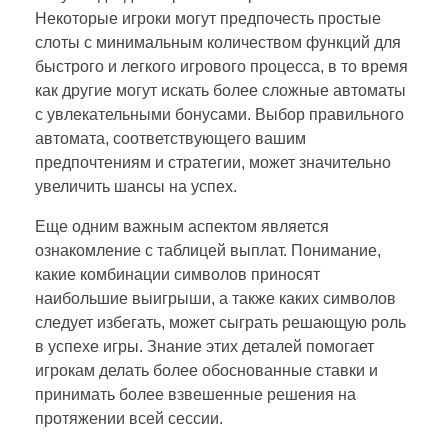
Некоторые игроки могут предпочесть простые
слоты с минимальным количеством функций для
быстрого и легкого игрового процесса, в то время
как другие могут искать более сложные автоматы
с увлекательными бонусами. Выбор правильного
автомата, соответствующего вашим
предпочтениям и стратегии, может значительно
увеличить шансы на успех.
Еще одним важным аспектом является
ознакомление с таблицей выплат. Понимание,
какие комбинации символов приносят
наибольшие выигрыши, а также каких символов
следует избегать, может сыграть решающую роль
в успехе игры. Знание этих деталей помогает
игрокам делать более обоснованные ставки и
принимать более взвешенные решения на
протяжении всей сессии.