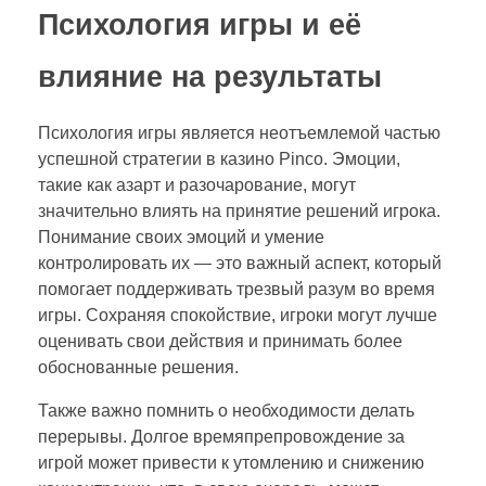
Психология игры и её
влияние на результаты
Психология игры является неотъемлемой частью
успешной стратегии в казино Pinco. Эмоции,
такие как азарт и разочарование, могут
значительно влиять на принятие решений игрока.
Понимание своих эмоций и умение
контролировать их — это важный аспект, который
помогает поддерживать трезвый разум во время
игры. Сохраняя спокойствие, игроки могут лучше
оценивать свои действия и принимать более
обоснованные решения.
Также важно помнить о необходимости делать
перерывы. Долгое времяпрепровождение за
игрой может привести к утомлению и снижению