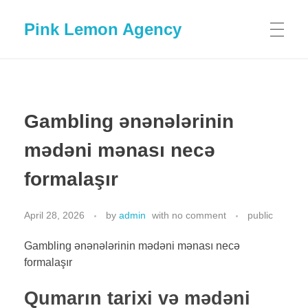
Pink Lemon Agency
Gambling ənənələrinin
mədəni mənası necə
formalaşır
April 28, 2026
by
admin
with
no comment
public
Gambling ənənələrinin mədəni mənası necə
formalaşır
Qumarın tarixi və mədəni