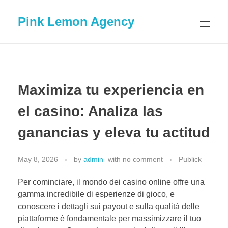
Pink Lemon Agency
Maximiza tu experiencia en
el casino: Analiza las
ganancias y eleva tu actitud
May 8, 2026
by
admin
with
no comment
Publick
Per cominciare, il mondo dei casino online offre una
gamma incredibile di esperienze di gioco, e
conoscere i dettagli sui payout e sulla qualità delle
piattaforme è fondamentale per massimizzare il tuo