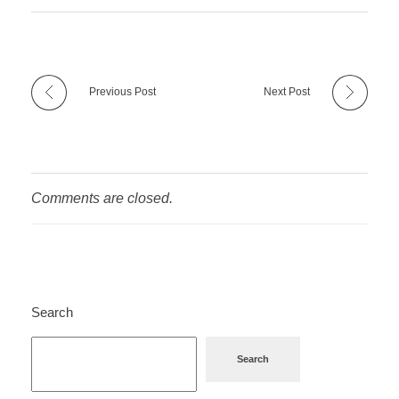
Previous Post
Next Post
Comments are closed.
Search
Search