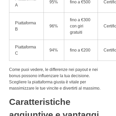
95%
fino a €500
Certifi
A
fino a €300
Piattaforma
96%
con giri
Certifi
B
gratuiti
Piattaforma
94%
fino a €200
Certifi
C
Come puoi vedere, le differenze nei payout e nei
bonus possono influenzare la tua decisione.
Scegliere la piattaforma giusta è vitale per
massimizzare le tue vincite e divertirti al massimo.
Caratteristiche
aggiuntive e vantaggi