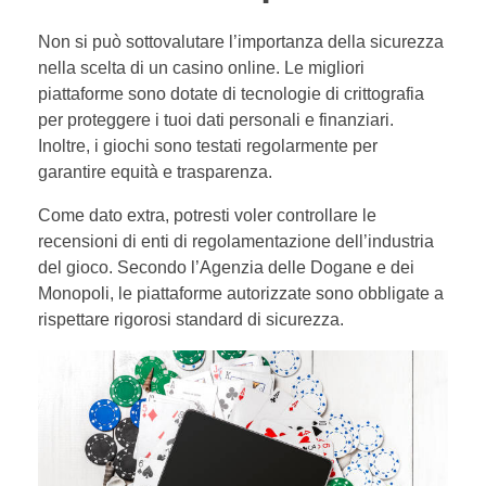
Non si può sottovalutare l’importanza della sicurezza
nella scelta di un casino online. Le migliori
piattaforme sono dotate di tecnologie di crittografia
per proteggere i tuoi dati personali e finanziari.
Inoltre, i giochi sono testati regolarmente per
garantire equità e trasparenza.
Come dato extra, potresti voler controllare le
recensioni di enti di regolamentazione dell’industria
del gioco. Secondo l’Agenzia delle Dogane e dei
Monopoli, le piattaforme autorizzate sono obbligate a
rispettare rigorosi standard di sicurezza.