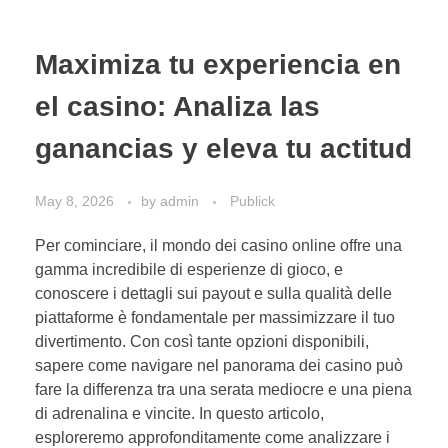
Maximiza tu experiencia en
el casino: Analiza las
ganancias y eleva tu actitud
May 8, 2026
by
admin
Publick
Per cominciare, il mondo dei casino online offre una
gamma incredibile di esperienze di gioco, e
conoscere i dettagli sui payout e sulla qualità delle
piattaforme è fondamentale per massimizzare il tuo
divertimento. Con così tante opzioni disponibili,
sapere come navigare nel panorama dei casino può
fare la differenza tra una serata mediocre e una piena
di adrenalina e vincite. In questo articolo,
esploreremo approfonditamente come analizzare i