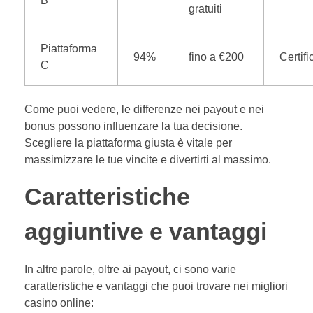
B
gratuiti
Piattaforma
94%
fino a €200
Certifi
C
Come puoi vedere, le differenze nei payout e nei
bonus possono influenzare la tua decisione.
Scegliere la piattaforma giusta è vitale per
massimizzare le tue vincite e divertirti al massimo.
Caratteristiche
aggiuntive e vantaggi
In altre parole, oltre ai payout, ci sono varie
caratteristiche e vantaggi che puoi trovare nei migliori
casino online: