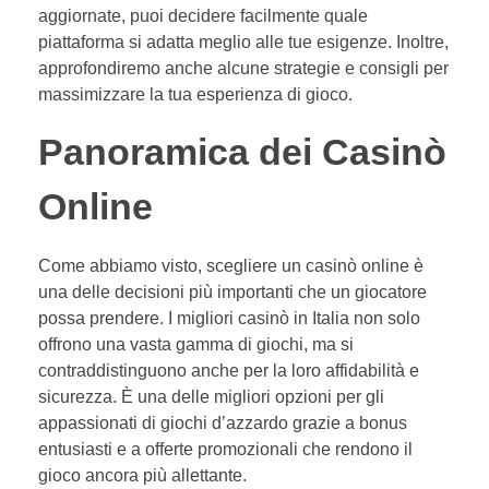
aggiornate, puoi decidere facilmente quale
piattaforma si adatta meglio alle tue esigenze. Inoltre,
approfondiremo anche alcune strategie e consigli per
massimizzare la tua esperienza di gioco.
Panoramica dei Casinò
Online
Come abbiamo visto, scegliere un casinò online è
una delle decisioni più importanti che un giocatore
possa prendere. I migliori casinò in Italia non solo
offrono una vasta gamma di giochi, ma si
contraddistinguono anche per la loro affidabilità e
sicurezza. È una delle migliori opzioni per gli
appassionati di giochi d’azzardo grazie a bonus
entusiasti e a offerte promozionali che rendono il
gioco ancora più allettante.