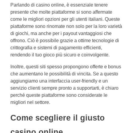
Parlando di casino online, è essenziale tenere
presente che molte piattaforme si sono affermate
come le migliori opzioni per gli utenti italiani. Queste
piattaforme sono rinomate non solo per la loro varietà
di giochi, ma anche per i payout vantaggiosi che
offrono. Ciò è possibile grazie a ottime tecnologie di
crittografia e sistemi di pagamento efficienti,
rendendo il tuo gioco più sicuro e coinvolgente.
Inoltre, questi siti spesso propongono offerte e bonus
che aumentano le possibilità di vincita. Se a questo
aggiungiamo una interfaccia user-friendly e un
servizio clienti sempre pronto a supportarti, è chiaro
perché queste piattaforme sono considerate le
migliori nel settore.
Come scegliere il giusto
casino online