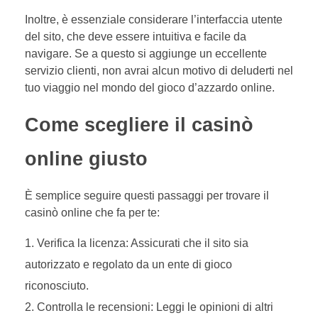
Inoltre, è essenziale considerare l’interfaccia utente
del sito, che deve essere intuitiva e facile da
navigare. Se a questo si aggiunge un eccellente
servizio clienti, non avrai alcun motivo di deluderti nel
tuo viaggio nel mondo del gioco d’azzardo online.
Come scegliere il casinò
online giusto
È semplice seguire questi passaggi per trovare il
casinò online che fa per te:
Verifica la licenza: Assicurati che il sito sia
autorizzato e regolato da un ente di gioco
riconosciuto.
Controlla le recensioni: Leggi le opinioni di altri