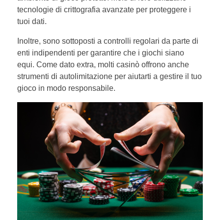
tecnologie di crittografia avanzate per proteggere i
tuoi dati.
Inoltre, sono sottoposti a controlli regolari da parte di
enti indipendenti per garantire che i giochi siano
equi. Come dato extra, molti casinò offrono anche
strumenti di autolimitazione per aiutarti a gestire il tuo
gioco in modo responsabile.