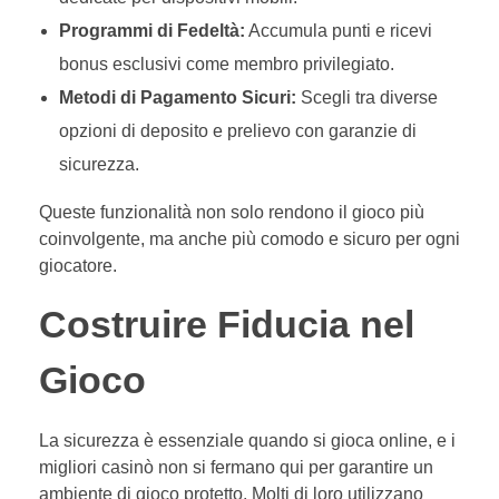
Programmi di Fedeltà:
Accumula punti e ricevi
bonus esclusivi come membro privilegiato.
Metodi di Pagamento Sicuri:
Scegli tra diverse
opzioni di deposito e prelievo con garanzie di
sicurezza.
Queste funzionalità non solo rendono il gioco più
coinvolgente, ma anche più comodo e sicuro per ogni
giocatore.
Costruire Fiducia nel
Gioco
La sicurezza è essenziale quando si gioca online, e i
migliori casinò non si fermano qui per garantire un
ambiente di gioco protetto. Molti di loro utilizzano