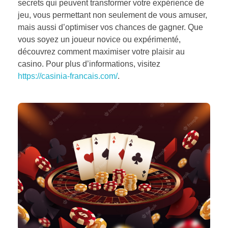
secrets qui peuvent transformer votre expérience de
jeu, vous permettant non seulement de vous amuser,
mais aussi d’optimiser vos chances de gagner. Que
vous soyez un joueur novice ou expérimenté,
découvrez comment maximiser votre plaisir au
casino. Pour plus d’informations, visitez
https://casinia-francais.com/
.