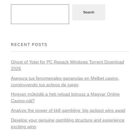
Search
RECENT POSTS
Ghost of Yotei for PC Repack Windows Torrent Download
2026
Asegura tus fenomenales ganancias en Melbet casino,
construyendo tus activos de juego
Hogyan működik a heti reload bónusz a Magyar Online
Casino-nál?
Analyze the power of kk8 gambling: big jackpot wins await
Develop your genuine gambling structure and experience
exciting wins