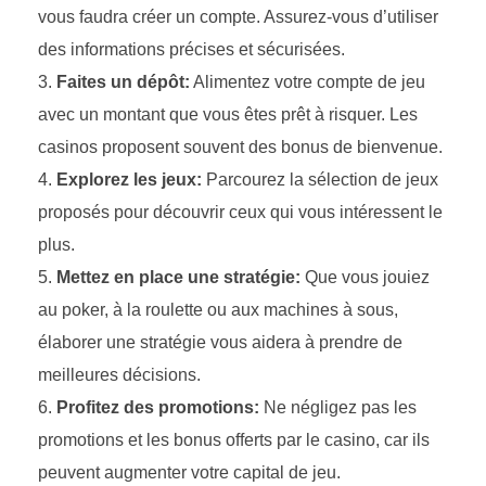
vous faudra créer un compte. Assurez-vous d’utiliser
des informations précises et sécurisées.
Faites un dépôt:
Alimentez votre compte de jeu
avec un montant que vous êtes prêt à risquer. Les
casinos proposent souvent des bonus de bienvenue.
Explorez les jeux:
Parcourez la sélection de jeux
proposés pour découvrir ceux qui vous intéressent le
plus.
Mettez en place une stratégie:
Que vous jouiez
au poker, à la roulette ou aux machines à sous,
élaborer une stratégie vous aidera à prendre de
meilleures décisions.
Profitez des promotions:
Ne négligez pas les
promotions et les bonus offerts par le casino, car ils
peuvent augmenter votre capital de jeu.