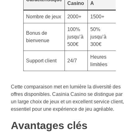
Casino
A
B
Nombre de jeux
2000+
1500+
1800+
100%
50%
100%
Bonus de
jusqu’à
jusqu’à
jusqu’à
bienvenue
500€
300€
250€
Heures
Répon
Support client
24/7
limitées
lente
Cette comparaison met en lumière la diversité des
offres disponibles. Casinia Casino se distingue par
un large choix de jeux et un excellent service client,
essentiel pour une expérience de jeu agréable.
Avantages clés