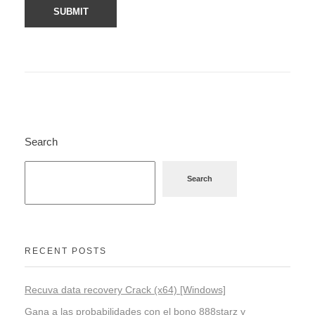
Search
Search
RECENT POSTS
Recuva data recovery Crack (x64) [Windows]
Gana a las probabilidades con el bono 888starz y