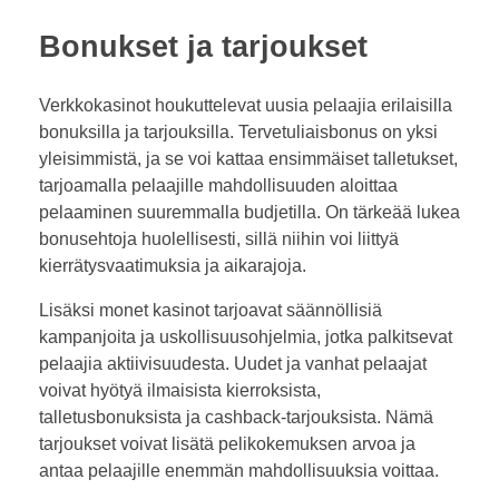
Bonukset ja tarjoukset
Verkkokasinot houkuttelevat uusia pelaajia erilaisilla
bonuksilla ja tarjouksilla. Tervetuliaisbonus on yksi
yleisimmistä, ja se voi kattaa ensimmäiset talletukset,
tarjoamalla pelaajille mahdollisuuden aloittaa
pelaaminen suuremmalla budjetilla. On tärkeää lukea
bonusehtoja huolellisesti, sillä niihin voi liittyä
kierrätysvaatimuksia ja aikarajoja.
Lisäksi monet kasinot tarjoavat säännöllisiä
kampanjoita ja uskollisuusohjelmia, jotka palkitsevat
pelaajia aktiivisuudesta. Uudet ja vanhat pelaajat
voivat hyötyä ilmaisista kierroksista,
talletusbonuksista ja cashback-tarjouksista. Nämä
tarjoukset voivat lisätä pelikokemuksen arvoa ja
antaa pelaajille enemmän mahdollisuuksia voittaa.