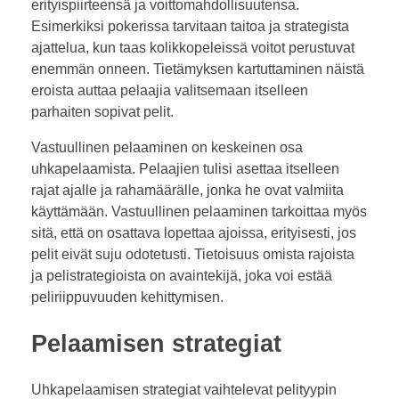
erityispiirteensä ja voittomahdollisuutensa.
Esimerkiksi pokerissa tarvitaan taitoa ja strategista
ajattelua, kun taas kolikkopeleissä voitot perustuvat
enemmän onneen. Tietämyksen kartuttaminen näistä
eroista auttaa pelaajia valitsemaan itselleen
parhaiten sopivat pelit.
Vastuullinen pelaaminen on keskeinen osa
uhkapelaamista. Pelaajien tulisi asettaa itselleen
rajat ajalle ja rahamäärälle, jonka he ovat valmiita
käyttämään. Vastuullinen pelaaminen tarkoittaa myös
sitä, että on osattava lopettaa ajoissa, erityisesti, jos
pelit eivät suju odotetusti. Tietoisuus omista rajoista
ja pelistrategioista on avaintekijä, joka voi estää
peliriippuvuuden kehittymisen.
Pelaamisen strategiat
Uhkapelaamisen strategiat vaihtelevat pelityypin