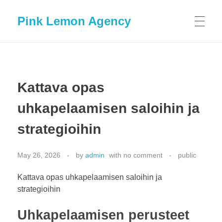
Pink Lemon Agency
Kattava opas
uhkapelaamisen saloihin ja
strategioihin
May 26, 2026
by
admin
with
no comment
public
Kattava opas uhkapelaamisen saloihin ja
strategioihin
Uhkapelaamisen perusteet