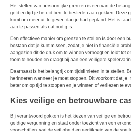
Het stellen van persoonlijke grenzen is een van de belangr
geld en tijd je bereid bent te besteden aan gokken. Deze 
komt om meer uit te geven dan je had gepland. Het is raa
aan te passen als dat nodig is.
Een effectieve manier om grenzen te stellen is door een bud
bestaan dat je kunt missen, zodat je niet in financiële pr
aangezien dit de druk om te winnen verhoogt en leidt tot 
toom te houden en draagt bij aan een veiligere spelervarin
Daarnaast is het belangrijk om tijdslimieten in te stellen.
herinneren wanneer je moet stoppen. Dit voorkomt dat je in 
beter om op tijd te stoppen en je winsten of verliezen te e
Kies veilige en betrouwbare ca
Bij verantwoord gokken is het kiezen van veilige en betro
geldige vergunning en staat onder toezicht van een erkende
voorschriften, wat de veiligheid en eerlijkheid van de spe