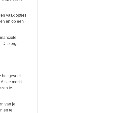
den vaak opties
eren en op een
financiële
 Dit zorgt
e het gevoel
Als je merkt
nzen te
en van je
jn en te