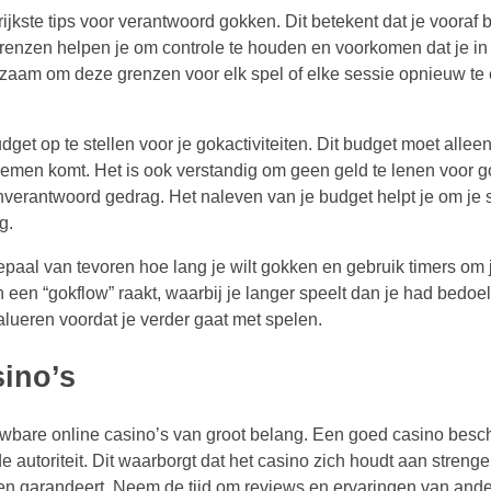
ijkste tips voor verantwoord gokken. Dit betekent dat je vooraf 
grenzen helpen je om controle te houden en voorkomen dat je in 
dzaam om deze grenzen voor elk spel of elke sessie opnieuw te
get op te stellen voor je gokactiviteiten. Dit budget moet alleen
oblemen komt. Het is ook verstandig om geen geld te lenen voor 
onverantwoord gedrag. Het naleven van je budget helpt je om je
g.
 Bepaal van tevoren hoe lang je wilt gokken en gebruik timers om 
een “gokflow” raakt, waarbij je langer speelt dan je had bedoeld.
valueren voordat je verder gaat met spelen.
sino’s
uwbare online casino’s van groot belang. Een goed casino besch
 autoriteit. Dit waarborgt dat het casino zich houdt aan strenge
llen garandeert. Neem de tijd om reviews en ervaringen van ande