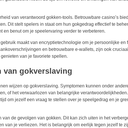
arheid van verantwoord gokken-tools. Betrouwbare casino’s bie
ieten. Dit stelt spelers in staat om hun gokgedrag effectief te beh
nt en benut om je speelervaring verder te verbeteren.
o gebruik maakt van encryptietechnologie om je persoonlijke en 
koverschrijvingen en betrouwbare e-wallets, zijn ook cruciaal.
 genieten van je favoriete spellen.
n van gokverslaving
 kunnen wijzen op gokverslaving. Symptomen kunnen onder ander
en, of het verwaarlozen van belangrijke verantwoordelijkheden. 
 tijd om jezelf een vraag te stellen over je speelgedrag en je gre
 van de gevolgen van gokken. Dit kan zich uiten in het verberg
n van je verliezen. Het is belangrijk om eerlijk tegen jezelf te zi