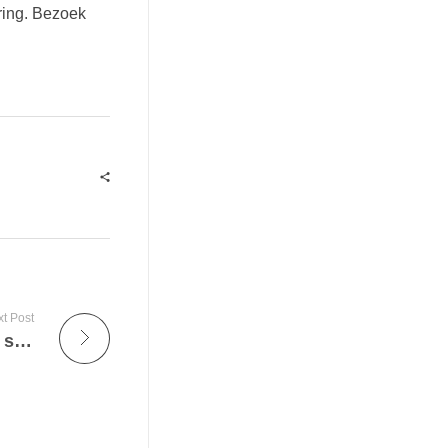
ring. Bezoek
t Post
Step by step guide to mastering gambling strategies