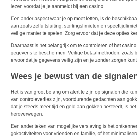
lezen voordat je je aanmeldt bij een casino.
Een ander aspect waar je op moet letten, is de beschikba
aan zoals zelfuitsluiting, stortingslimieten en speeltijdlim
veilige manier te spelen. Zorg ervoor dat je deze opties ke
Daarnaast is het belangrijk om te controleren of het casin
gegevens te beschermen. Veilige betaalmethoden, zoals ban
ervoor dat je gegevens veilig zijn en je zonder zorgen kunt
Wees je bewust van de signale
Het is van groot belang om alert te zijn op signalen die
van controleverlies zijn, voortdurende gedachten aan gokk
dat je steeds meer tijd en geld aan gokken besteedt, is het
heroverwegen.
Een ander teken van mogelijke verslaving is het ontkennen
gokactiviteiten voor vrienden en familie, of het minimalisere