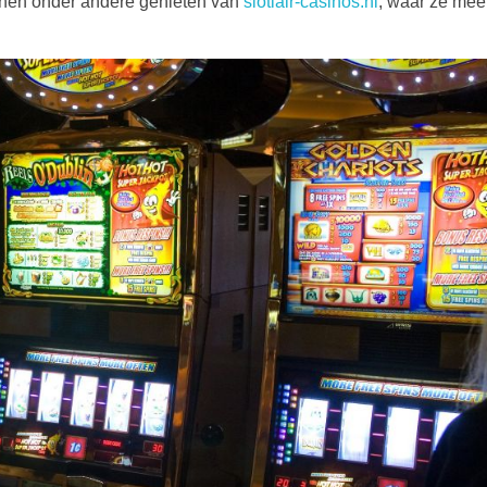
nnen onder andere genieten van
slotlair-casinos.nl
, waar ze mee