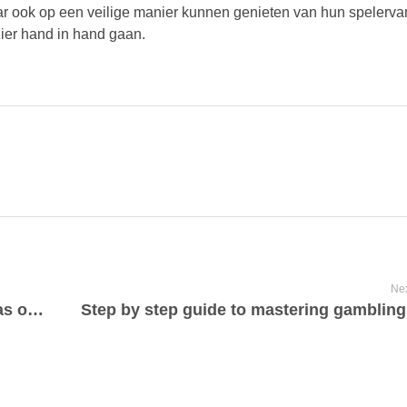
maar ook op een veilige manier kunnen genieten van hun spelerva
ier hand in hand gaan.
Nex
Variedades de jogos de azar descubra as opções mais emocionantes