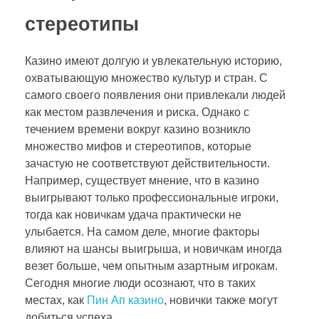
стереотипы
Казино имеют долгую и увлекательную историю,
охватывающую множество культур и стран. С
самого своего появления они привлекали людей
как местом развлечения и риска. Однако с
течением времени вокруг казино возникло
множество мифов и стереотипов, которые
зачастую не соответствуют действительности.
Например, существует мнение, что в казино
выигрывают только профессиональные игроки,
тогда как новичкам удача практически не
улыбается. На самом деле, многие факторы
влияют на шансы выигрыша, и новичкам иногда
везет больше, чем опытным азартным игрокам.
Сегодня многие люди осознают, что в таких
местах, как
Пин Ап казино
, новички также могут
добиться успеха.