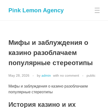
Pink Lemon Agency
Мифы и заблуждения о
казино разоблачаем
популярные стереотипы
May 28, 2026
by
admin
with
no comment
public
Мифы и заблуждения о казино разоблачаем
популярные стереотипы
История казино и их