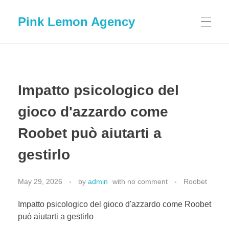
Pink Lemon Agency
Impatto psicologico del
gioco d'azzardo come
Roobet può aiutarti a
gestirlo
May 29, 2026
by
admin
with
no comment
Roobet
Impatto psicologico del gioco d'azzardo come Roobet
può aiutarti a gestirlo