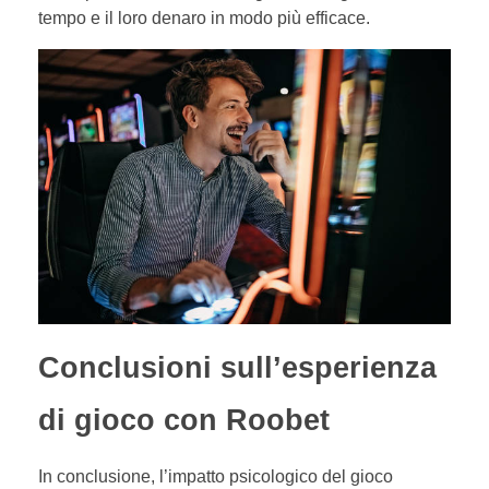
tempo e il loro denaro in modo più efficace.
Conclusioni sull’esperienza
di gioco con Roobet
In conclusione, l’impatto psicologico del gioco