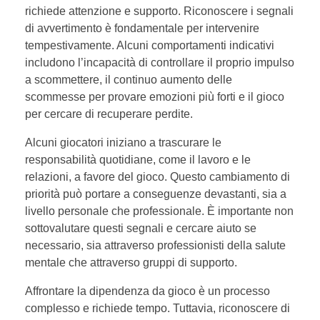
richiede attenzione e supporto. Riconoscere i segnali
di avvertimento è fondamentale per intervenire
tempestivamente. Alcuni comportamenti indicativi
includono l’incapacità di controllare il proprio impulso
a scommettere, il continuo aumento delle
scommesse per provare emozioni più forti e il gioco
per cercare di recuperare perdite.
Alcuni giocatori iniziano a trascurare le
responsabilità quotidiane, come il lavoro e le
relazioni, a favore del gioco. Questo cambiamento di
priorità può portare a conseguenze devastanti, sia a
livello personale che professionale. È importante non
sottovalutare questi segnali e cercare aiuto se
necessario, sia attraverso professionisti della salute
mentale che attraverso gruppi di supporto.
Affrontare la dipendenza da gioco è un processo
complesso e richiede tempo. Tuttavia, riconoscere di