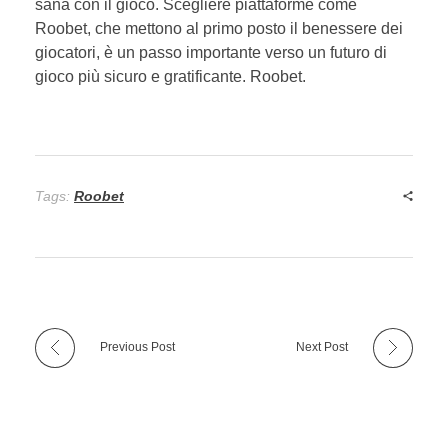
sana con il gioco. Scegliere piattaforme come
Roobet, che mettono al primo posto il benessere dei
giocatori, è un passo importante verso un futuro di
gioco più sicuro e gratificante. Roobet.
Tags:
Roobet
Previous Post
Next Post