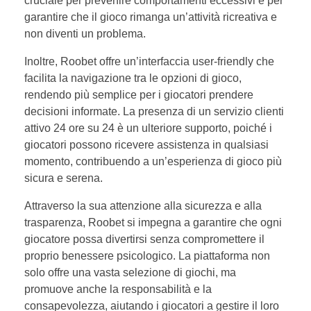
cruciale per prevenire comportamenti eccessivi e per
garantire che il gioco rimanga un’attività ricreativa e
non diventi un problema.
Inoltre, Roobet offre un’interfaccia user-friendly che
facilita la navigazione tra le opzioni di gioco,
rendendo più semplice per i giocatori prendere
decisioni informate. La presenza di un servizio clienti
attivo 24 ore su 24 è un ulteriore supporto, poiché i
giocatori possono ricevere assistenza in qualsiasi
momento, contribuendo a un’esperienza di gioco più
sicura e serena.
Attraverso la sua attenzione alla sicurezza e alla
trasparenza, Roobet si impegna a garantire che ogni
giocatore possa divertirsi senza compromettere il
proprio benessere psicologico. La piattaforma non
solo offre una vasta selezione di giochi, ma
promuove anche la responsabilità e la
consapevolezza, aiutando i giocatori a gestire il loro