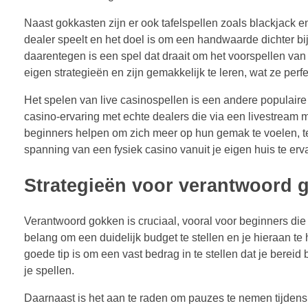
Naast gokkasten zijn er ook tafelspellen zoals blackjack en
dealer speelt en het doel is om een handwaarde dichter bij
daarentegen is een spel dat draait om het voorspellen van
eigen strategieën en zijn gemakkelijk te leren, wat ze perf
Het spelen van live casinospellen is een andere populaire 
casino-ervaring met echte dealers die via een livestream 
beginners helpen om zich meer op hun gemak te voelen, ter
spanning van een fysiek casino vanuit je eigen huis te erv
Strategieën voor verantwoord 
Verantwoord gokken is cruciaal, vooral voor beginners die 
belang om een duidelijk budget te stellen en je hieraan te 
goede tip is om een vast bedrag in te stellen dat je bereid
je spellen.
Daarnaast is het aan te raden om pauzes te nemen tijdens h