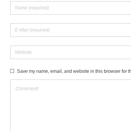
Save my name, email, and website in this browser for t