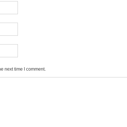
he next time I comment.