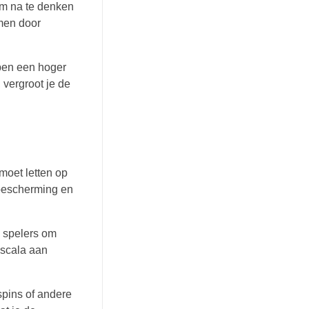
om na te denken
emen door
ben een hoger
 vergroot je de
moet letten op
 bescherming en
e spelers om
 scala aan
spins of andere