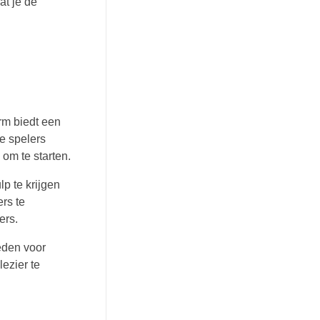
at je de
rm biedt een
e spelers
om te starten.
p te krijgen
rs te
ers.
eden voor
ezier te