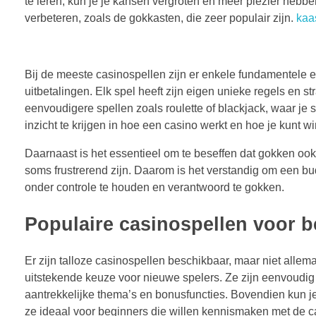
te leren, kun je je kansen vergroten en meer plezier hebb
verbeteren, zoals de gokkasten, die zeer populair zijn.
kaa
Bij de meeste casinospellen zijn er enkele fundamentele e
uitbetalingen. Elk spel heeft zijn eigen unieke regels en 
eenvoudigere spellen zoals roulette of blackjack, waar je s
inzicht te krijgen in hoe een casino werkt en hoe je kunt w
Daarnaast is het essentieel om te beseffen dat gokken ook r
soms frustrerend zijn. Daarom is het verstandig om een budg
onder controle te houden en verantwoord te gokken.
Populaire casinospellen voor 
Er zijn talloze casinospellen beschikbaar, maar niet allem
uitstekende keuze voor nieuwe spelers. Ze zijn eenvoudig
aantrekkelijke thema’s en bonusfuncties. Bovendien kun je 
ze ideaal voor beginners die willen kennismaken met de ca