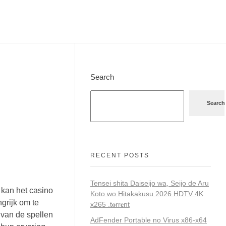
Search
Search
RECENT POSTS
Tensei shita Daiseijo wa, Seijo de Aru
 kan het casino
Koto wo Hitakakusu 2026 HDTV 4K
grijk om te
x265 .t𝐨rr𝐞nt
 van de spellen
AdFender Portable no Virus x86-x64