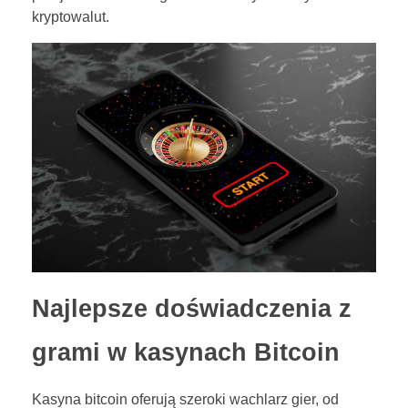
kryptowalut.
Najlepsze doświadczenia z
grami w kasynach Bitcoin
Kasyna bitcoin oferują szeroki wachlarz gier, od