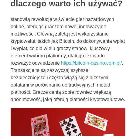
dlaczego warto ich używać?
stanowią rewolucję w świecie gier hazardowych
online, oferując graczom nowe, innowacyjne
możliwości. Główną zaletą jest wykorzystanie
kryptowalut, takich jak Bitcoin, do dokonywania wpłat
i wypłat, co dla wielu graczy stanowi kluczowy
element wyboru platformy, dlatego też warto
rozważyć odwiedzenie
https://bitcoin-casino.com.pl/
.
Transakcje te są zazwyczaj szybsze,
bezpieczniejsze i często wiążą się z niższymi
opłatami w porównaniu do tradycyjnych metod
płatności. Gracze cenią sobie również większą
anonimowość, jaką oferują płatności kryptowalutowe.