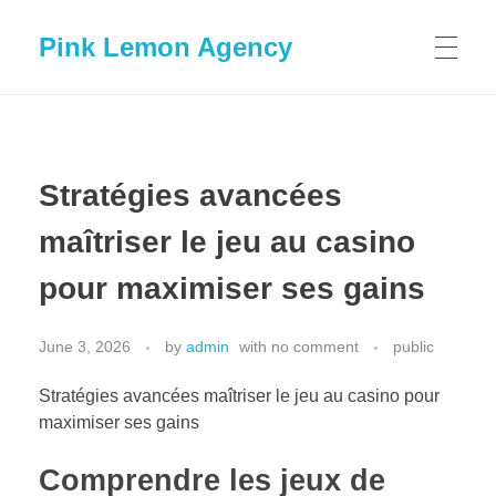
Pink Lemon Agency
Stratégies avancées
maîtriser le jeu au casino
pour maximiser ses gains
June 3, 2026
by
admin
with
no comment
public
Stratégies avancées maîtriser le jeu au casino pour
maximiser ses gains
Comprendre les jeux de