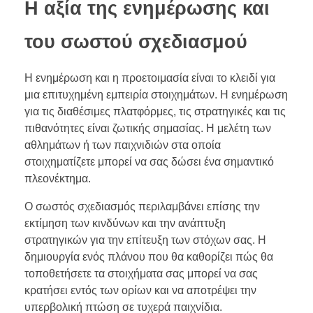
Η αξία της ενημέρωσης και
του σωστού σχεδιασμού
Η ενημέρωση και η προετοιμασία είναι το κλειδί για
μια επιτυχημένη εμπειρία στοιχημάτων. Η ενημέρωση
για τις διαθέσιμες πλατφόρμες, τις στρατηγικές και τις
πιθανότητες είναι ζωτικής σημασίας. Η μελέτη των
αθλημάτων ή των παιχνιδιών στα οποία
στοιχηματίζετε μπορεί να σας δώσει ένα σημαντικό
πλεονέκτημα.
Ο σωστός σχεδιασμός περιλαμβάνει επίσης την
εκτίμηση των κινδύνων και την ανάπτυξη
στρατηγικών για την επίτευξη των στόχων σας. Η
δημιουργία ενός πλάνου που θα καθορίζει πώς θα
τοποθετήσετε τα στοιχήματα σας μπορεί να σας
κρατήσει εντός των ορίων και να αποτρέψει την
υπερβολική πτώση σε τυχερά παιχνίδια.