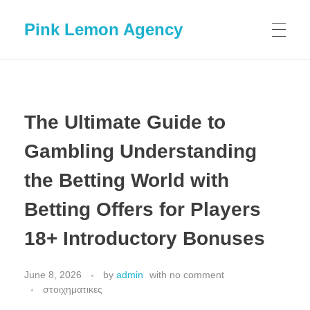
Pink Lemon Agency
The Ultimate Guide to
Gambling Understanding
the Betting World with
Betting Offers for Players
18+ Introductory Bonuses
June 8, 2026
by
admin
with
no comment
στοιχηματικες