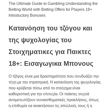
The Ultimate Guide to Gambling Understanding the
Betting World with Betting Offers for Players 18+
Introductory Bonuses
Κατανόηση του τζόγου και
της ψυχολογίας του
Στοιχηματικες για Παικτες
18+: Εισαγωγικα Μπονους
Ο τζόγος είναι μια δραστηριότητα που συνδυάζει την
τύχη με την στρατηγική. Η κατανόηση της ψυχολογίας
που κρύβεται πίσω από το στοίχημα είναι
καθοριστική για την επιτυχία. Οι παίκτες συχνά
αντιμετωπίζουν συναισθηματικές προκλήσεις, όπως
η επιθυμία να ανακτήσουν τις απώλειές τους ή η