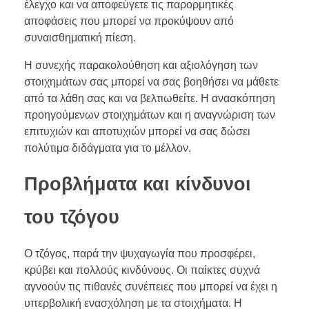
έλεγχο και να αποφεύγετε τις παρορμητικές
αποφάσεις που μπορεί να προκύψουν από
συναισθηματική πίεση.
Η συνεχής παρακολούθηση και αξιολόγηση των
στοιχημάτων σας μπορεί να σας βοηθήσει να μάθετε
από τα λάθη σας και να βελτιωθείτε. Η ανασκόπηση
προηγούμενων στοιχημάτων και η αναγνώριση των
επιτυχιών και αποτυχιών μπορεί να σας δώσει
πολύτιμα διδάγματα για το μέλλον.
Προβλήματα και κίνδυνοι
του τζόγου
Ο τζόγος, παρά την ψυχαγωγία που προσφέρει,
κρύβει και πολλούς κινδύνους. Οι παίκτες συχνά
αγνοούν τις πιθανές συνέπειες που μπορεί να έχει η
υπερβολική ενασχόληση με τα στοιχήματα. Η