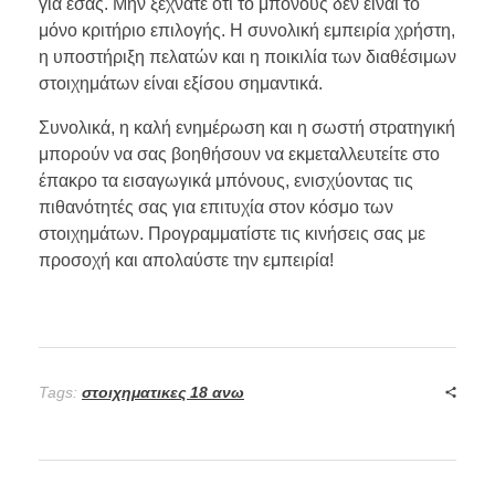
για εσάς. Μην ξεχνάτε ότι το μπόνους δεν είναι το
μόνο κριτήριο επιλογής. Η συνολική εμπειρία χρήστη,
η υποστήριξη πελατών και η ποικιλία των διαθέσιμων
στοιχημάτων είναι εξίσου σημαντικά.
Συνολικά, η καλή ενημέρωση και η σωστή στρατηγική
μπορούν να σας βοηθήσουν να εκμεταλλευτείτε στο
έπακρο τα εισαγωγικά μπόνους, ενισχύοντας τις
πιθανότητές σας για επιτυχία στον κόσμο των
στοιχημάτων. Προγραμματίστε τις κινήσεις σας με
προσοχή και απολαύστε την εμπειρία!
Tags:
στοιχηματικες 18 ανω