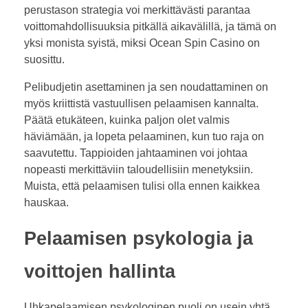
perustason strategia voi merkittävästi parantaa
voittomahdollisuuksia pitkällä aikavälillä, ja tämä on
yksi monista syistä, miksi Ocean Spin Casino on
suosittu.
Pelibudjetin asettaminen ja sen noudattaminen on
myös kriittistä vastuullisen pelaamisen kannalta.
Päätä etukäteen, kuinka paljon olet valmis
häviämään, ja lopeta pelaaminen, kun tuo raja on
saavutettu. Tappioiden jahtaaminen voi johtaa
nopeasti merkittäviin taloudellisiin menetyksiin.
Muista, että pelaamisen tulisi olla ennen kaikkea
hauskaa.
Pelaamisen psykologia ja
voittojen hallinta
Uhkapelaamisen psykologinen puoli on usein yhtä