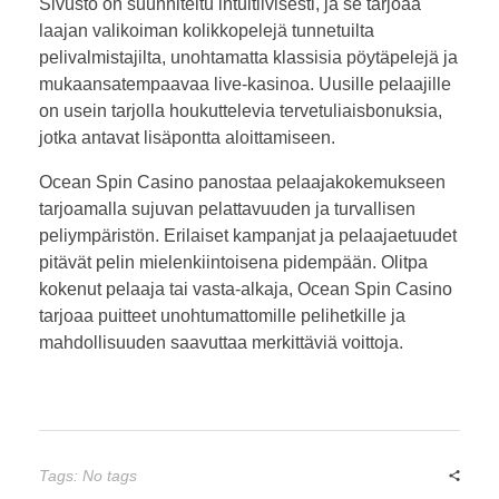
Sivusto on suunniteltu intuitiivisesti, ja se tarjoaa
laajan valikoiman kolikkopelejä tunnetuilta
pelivalmistajilta, unohtamatta klassisia pöytäpelejä ja
mukaansatempaavaa live-kasinoa. Uusille pelaajille
on usein tarjolla houkuttelevia tervetuliaisbonuksia,
jotka antavat lisäpontta aloittamiseen.
Ocean Spin Casino panostaa pelaajakokemukseen
tarjoamalla sujuvan pelattavuuden ja turvallisen
peliympäristön. Erilaiset kampanjat ja pelaajaetuudet
pitävät pelin mielenkiintoisena pidempään. Olitpa
kokenut pelaaja tai vasta-alkaja, Ocean Spin Casino
tarjoaa puitteet unohtumattomille pelihetkille ja
mahdollisuuden saavuttaa merkittäviä voittoja.
Tags: No tags