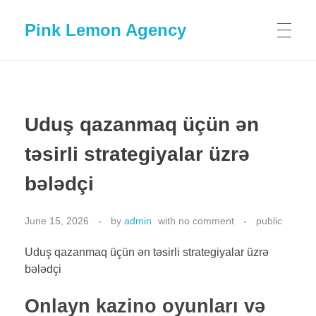
Pink Lemon Agency
Uduş qazanmaq üçün ən
təsirli strategiyalar üzrə
bələdçi
June 15, 2026
by
admin
with
no comment
public
Uduş qazanmaq üçün ən təsirli strategiyalar üzrə
bələdçi
Onlayn kazino oyunları və