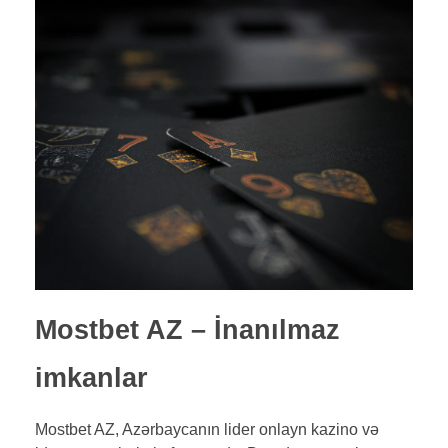
Mostbet AZ – İnanılmaz
imkanlar
Mostbet AZ, Azərbaycanın lider onlayn kazino və